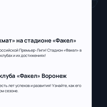
хмат» на стадионе «Факел»
оссийской Премьер-Лиги! Стадион «Факел» в
клубах и их достижениях!
 клуба «Факел» Воронеж
ть лет успехов и развития! Узнайте, как его
ом сезоне.