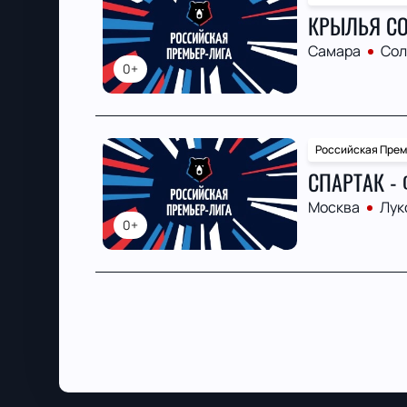
КРЫЛЬЯ СО
Самара
Сол
0+
Российская Прем
СПАРТАК -
Москва
Лук
0+