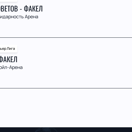
ВЕТОВ - ФАКЕЛ
идарность Арена
ьер Лига
 ФАКЕЛ
ойл-Арена