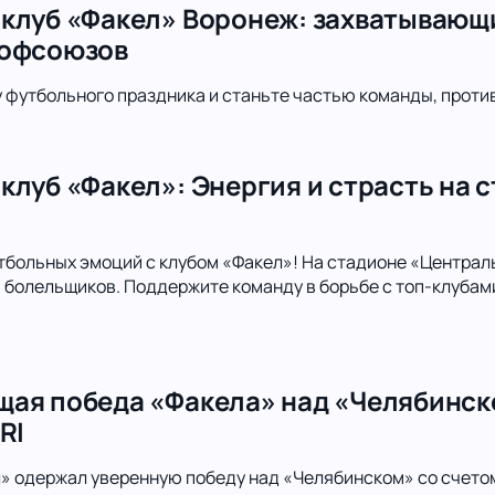
клуб «Факел» Воронеж: захватывающ
рофсоюзов
футбольного праздника и станьте частью команды, проти
клуб «Факел»: Энергия и страсть на 
тбольных эмоций с клубом «Факел»! На стадионе «Централ
болельщиков. Поддержите команду в борьбе с топ-клубами
ая победа «Факела» над «Челябинско
RI
л» одержал уверенную победу над «Челябинском» со счето