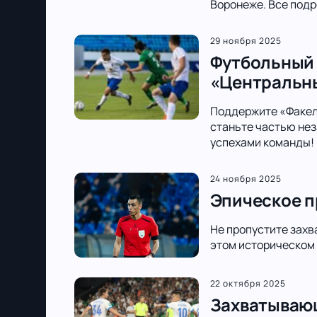
Воронеже. Все подр
29 ноября 2025
Футбольный 
«Центральн
Поддержите «Факел»
станьте частью нез
успехами команды!
24 ноября 2025
Эпическое п
Не пропустите захв
этом историческом
22 октября 2025
Захватывающ