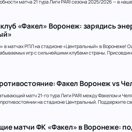
обности матча 21 тура Лиги PARI сезона 2025/2026 — в наше
клуб «Факел» Воронеж: зарядись эне
ый»
 в матчах РПЛ на стадионе «Центральный» в Воронеже! О
абываемых игр с сильнейшими клубами страны. Присоединя
ротивостояние: Факел Воронеж vs Чел
атывающий матч 21-го тура Лиги PARI между Факелом и Чел
 противостоянии на стадионе Центральный. Поддержите с
ие матчи ФК «Факел» в Воронеже: по