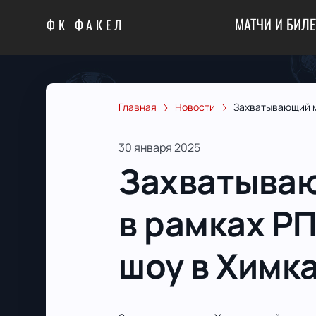
МАТЧИ И БИЛ
ФК ФАКЕЛ
Главная
Новости
Захватывающий ма
30 января 2025
Захватываю
в рамках Р
шоу в Химка