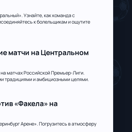
альный». Узнайте, как команда с
исоединяйтесь к болельщикам и ощутите
ие матчи на Центральном
на матчах Российской Премьер-Лиги.
ыми традициями и амбициозными целями.
отив «Факела» на
еринбург Арене». Погрузитесь в атмосферу