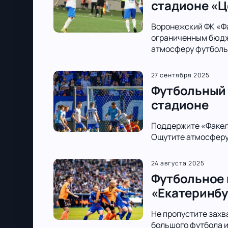
стадионе «
Воронежский ФК «Фа
ограниченным бюдже
атмосферу футболь
27 сентября 2025
Футбольный 
стадионе
Поддержите «Факел
Ощутите атмосферу 
24 августа 2025
Футбольное 
«Екатеринбу
Не пропустите захв
большого футбола и