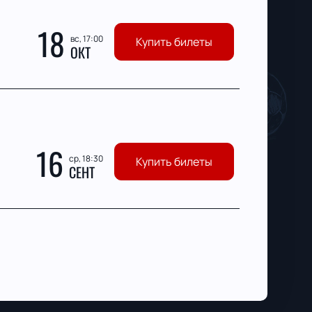
18
вс, 17:00
Купить билеты
ОКТ
16
ср, 18:30
Купить билеты
СЕНТ