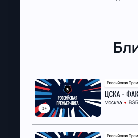
Бл
Российская Прем
ЦСКА - ФА
Москва
ВЭБ
0+
Российская Прем