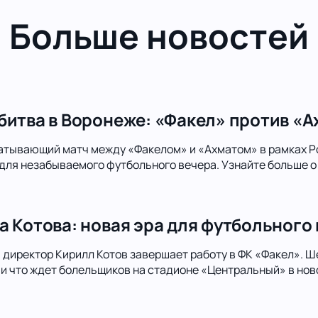
Больше новостей
битва в Воронеже: «Факел» против «А
атывающий матч между «Факелом» и «Ахматом» в рамках Р
для незабываемого футбольного вечера. Узнайте больше о 
а Котова: новая эра для футбольного
директор Кирилл Котов завершает работу в ФК «Факел». Шес
 и что ждет болельщиков на стадионе «Центральный» в нов