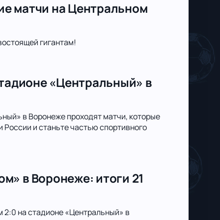
ие матчи на Центральном
востоящей гигантам!
стадионе «Центральный» в
ьный» в Воронеже проходят матчи, которые
 России и станьте частью спортивного
м» в Воронеже: итоги 21
м 2:0 на стадионе «Центральный» в