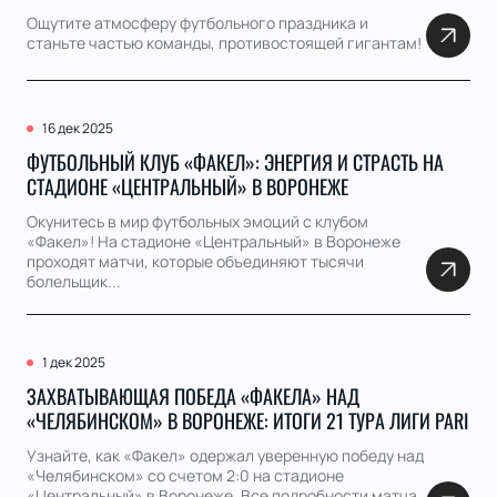
Ощутите атмосферу футбольного праздника и
станьте частью команды, противостоящей гигантам!
16 дек 2025
ФУТБОЛЬНЫЙ КЛУБ «ФАКЕЛ»: ЭНЕРГИЯ И СТРАСТЬ НА
СТАДИОНЕ «ЦЕНТРАЛЬНЫЙ» В ВОРОНЕЖЕ
Окунитесь в мир футбольных эмоций с клубом
«Факел»! На стадионе «Центральный» в Воронеже
проходят матчи, которые объединяют тысячи
болельщик...
1 дек 2025
ЗАХВАТЫВАЮЩАЯ ПОБЕДА «ФАКЕЛА» НАД
«ЧЕЛЯБИНСКОМ» В ВОРОНЕЖЕ: ИТОГИ 21 ТУРА ЛИГИ PARI
Узнайте, как «Факел» одержал уверенную победу над
«Челябинском» со счетом 2:0 на стадионе
«Центральный» в Воронеже. Все подробности матча