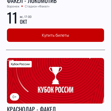
ФАКЕЛ - ЛОКОМОТИВ
Воронеж
Стадион «Факел»
11
вс, 17:00
ОКТ
Купить билеты
Кубок России
0+
КРАСНОДАР - ФАКЕЛ