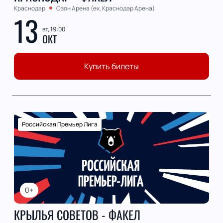
Краснодар
Озон Арена (ex. Краснодар Арена)
13
вт, 19:00
ОКТ
Купить билеты
Российская Премьер Лига
0+
КРЫЛЬЯ СОВЕТОВ - ФАКЕЛ