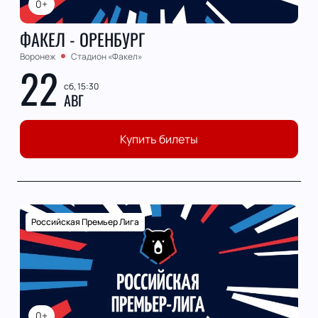
0+
ФАКЕЛ - ОРЕНБУРГ
Воронеж
Стадион «Факел»
22
сб, 15:30
АВГ
Купить билеты
Российская Премьер Лига
0+