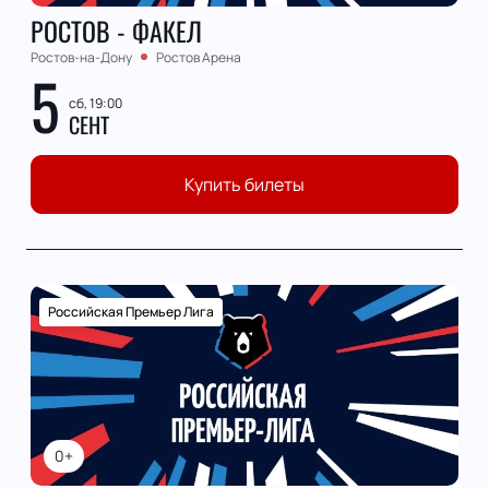
РОСТОВ - ФАКЕЛ
Ростов-на-Дону
Ростов Арена
5
сб, 19:00
СЕНТ
Купить билеты
Российская Премьер Лига
0+