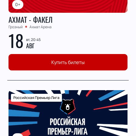
0+
АХМАТ - ФАКЕЛ
Грозный
Ахмат Арена
18
вт, 20:45
АВГ
Купить билеты
Российская Премьер Лига