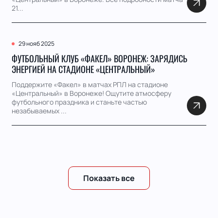
21...
29 нояб 2025
ФУТБОЛЬНЫЙ КЛУБ «ФАКЕЛ» ВОРОНЕЖ: ЗАРЯДИСЬ
ЭНЕРГИЕЙ НА СТАДИОНЕ «ЦЕНТРАЛЬНЫЙ»
Поддержите «Факел» в матчах РПЛ на стадионе
«Центральный» в Воронеже! Ощутите атмосферу
футбольного праздника и станьте частью
незабываемых ...
Показать все