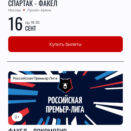
СПАРТАК - ФАКЕЛ
Москва
Лукойл-Арена
16
ср, 18:30
СЕНТ
Купить билеты
Российская Премьер Лига
0+