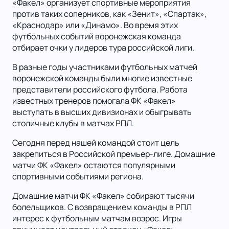
«Факел» организует спортивные мероприятия
против таких соперников, как «Зенит», «Спартак»,
«Краснодар» или «Динамо». Во время этих
футбольных событий воронежская команда
отбирает очки у лидеров тура российской лиги.
В разные годы участниками футбольных матчей
воронежской команды были многие известные
представители российского футбола. Работа
известных тренеров помогала ФК «Факел»
выступать в высших дивизионах и обыгрывать
столичные клубы в матчах РПЛ.
Сегодня перед нашей командой стоит цель
закрепиться в Российской премьер-лиге. Домашние
матчи ФК «Факел» остаются популярными
спортивными событиями региона.
Домашние матчи ФК «Факел» собирают тысячи
болельщиков. С возвращением команды в РПЛ
интерес к футбольным матчам возрос. Игры