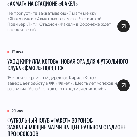
«АХМАТ» НА СТАДИОНЕ «ФАКЕЛ»
Не пропустите захватывающий матч между
«Факелом» и «Ахматом» в рамках Российской
Премьер-Лиги! Стадион «Факел» в Воронеже ждет
вас для незаб...
13 июн
УХОД КИРИЛЛА КОТОВА: НОВАЯ ЭРА ДЛЯ ФУТБОЛЬНОГО
КЛУБА «ФАКЕЛ» ВОРОНЕЖ
15 июня спортивный директор Кирилл Котов
завершает работу в ФК «Факел». Шесть лет успехов и
развития! Узнайте, как его вклад изменил клуб и ...
29 мая
ФУТБОЛЬНЫЙ КЛУБ «ФАКЕЛ» ВОРОНЕЖ:
ЗАХВАТЫВАЮЩИЕ МАТЧИ НА ЦЕНТРАЛЬНОМ СТАДИОНЕ
ПРОФСОЮЗОВ