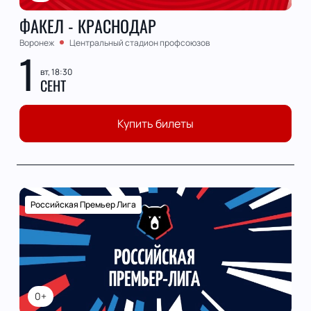
ФАКЕЛ - КРАСНОДАР
Воронеж
Центральный стадион профсоюзов
1
вт, 18:30
СЕНТ
Купить билеты
Российская Премьер Лига
0+