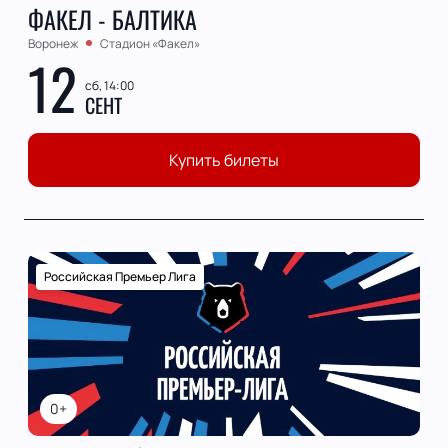
ФАКЕЛ - БАЛТИКА
Воронеж
Стадион «Факел»
12
сб, 14:00
СЕНТ
Купить билеты
Российская Премьер Лига
0+