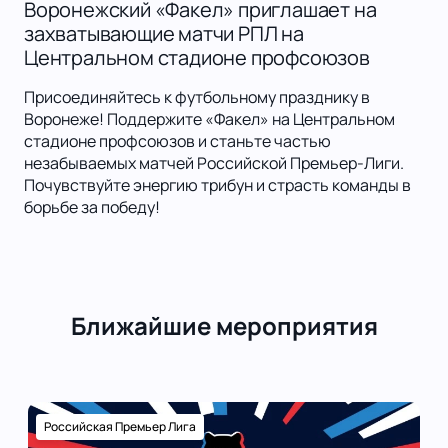
Воронежский «Факел» приглашает на
захватывающие матчи РПЛ на
Центральном стадионе профсоюзов
Присоединяйтесь к футбольному празднику в
Воронеже! Поддержите «Факел» на Центральном
стадионе профсоюзов и станьте частью
незабываемых матчей Российской Премьер-Лиги.
Почувствуйте энергию трибун и страсть команды в
борьбе за победу!
Ближайшие мероприятия
Российская Премьер Лига