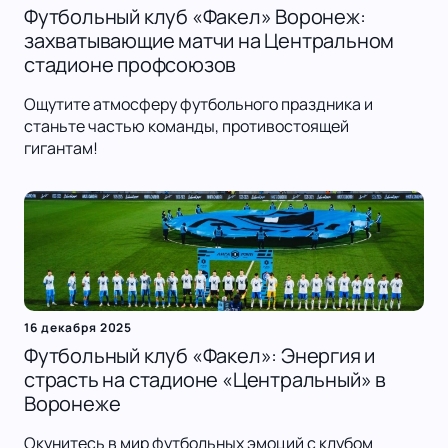
Футбольный клуб «Факел» Воронеж:
захватывающие матчи на Центральном
стадионе профсоюзов
Ощутите атмосферу футбольного праздника и
станьте частью команды, противостоящей
гигантам!
16 декабря 2025
Футбольный клуб «Факел»: Энергия и
страсть на стадионе «Центральный» в
Воронеже
Окунитесь в мир футбольных эмоций с клубом