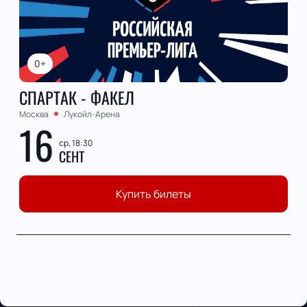
0+
СПАРТАК - ФАКЕЛ
Москва
Лукойл-Арена
16
ср, 18:30
СЕНТ
Купить билеты