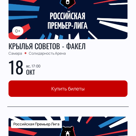
0+
КРЫЛЬЯ СОВЕТОВ - ФАКЕЛ
Самара
Солидарность Арена
18
вс, 17:00
ОКТ
Купить билеты
Российская Премьер Лига