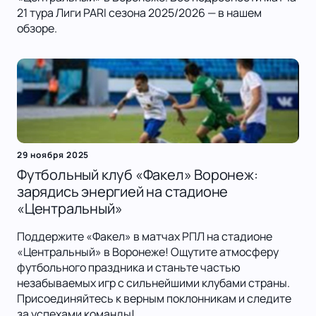
21 тура Лиги PARI сезона 2025/2026 — в нашем
обзоре.
29 ноября 2025
Футбольный клуб «Факел» Воронеж:
зарядись энергией на стадионе
«Центральный»
Поддержите «Факел» в матчах РПЛ на стадионе
«Центральный» в Воронеже! Ощутите атмосферу
футбольного праздника и станьте частью
незабываемых игр с сильнейшими клубами страны.
Присоединяйтесь к верным поклонникам и следите
за успехами команды!