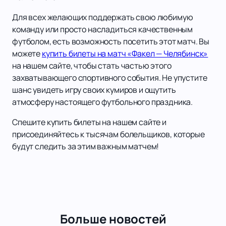
Для всех желающих поддержать свою любимую
команду или просто насладиться качественным
футболом, есть возможность посетить этот матч. Вы
можете
купить билеты на матч «Факел — Челябинск»
на нашем сайте, чтобы стать частью этого
захватывающего спортивного события. Не упустите
шанс увидеть игру своих кумиров и ощутить
атмосферу настоящего футбольного праздника.
Спешите купить билеты на нашем сайте и
присоединяйтесь к тысячам болельщиков, которые
будут следить за этим важным матчем!
Больше новостей