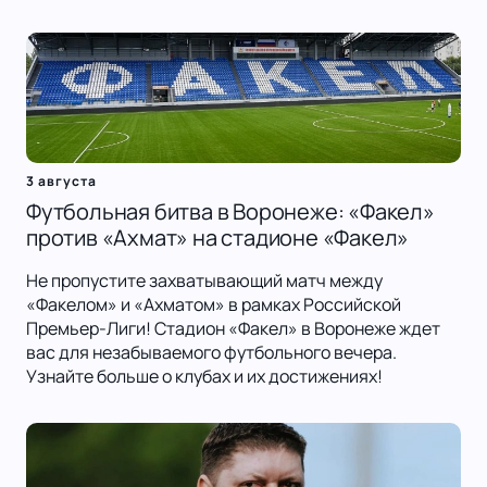
3 августа
Футбольная битва в Воронеже: «Факел»
против «Ахмат» на стадионе «Факел»
Не пропустите захватывающий матч между
«Факелом» и «Ахматом» в рамках Российской
Премьер-Лиги! Стадион «Факел» в Воронеже ждет
вас для незабываемого футбольного вечера.
Узнайте больше о клубах и их достижениях!