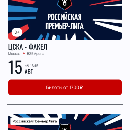
0+
ЦСКА - ФАКЕЛ
Москва
ВЭБ Арена
15
сб, 16:15
АВГ
Билеты от
1700
₽
Российская Премьер Лига