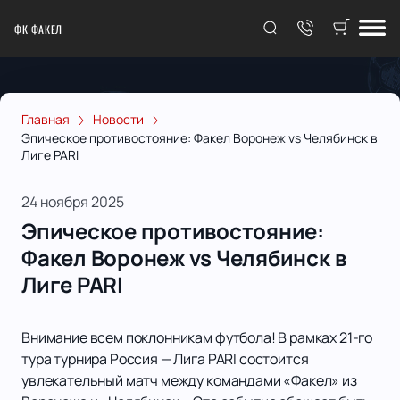
ФК ФАКЕЛ
Главная
Новости
Эпическое противостояние: Факел Воронеж vs Челябинск в
Лиге PARI
24 ноября 2025
Эпическое противостояние:
Факел Воронеж vs Челябинск в
Лиге PARI
Внимание всем поклонникам футбола! В рамках 21-го
тура турнира Россия — Лига PARI состоится
увлекательный матч между командами «Факел» из