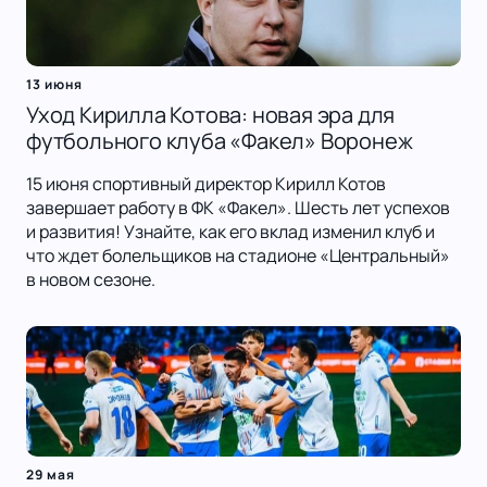
13 июня
Уход Кирилла Котова: новая эра для
футбольного клуба «Факел» Воронеж
15 июня спортивный директор Кирилл Котов
завершает работу в ФК «Факел». Шесть лет успехов
и развития! Узнайте, как его вклад изменил клуб и
что ждет болельщиков на стадионе «Центральный»
в новом сезоне.
29 мая