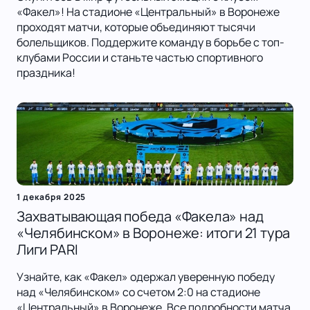
«Факел»! На стадионе «Центральный» в Воронеже
проходят матчи, которые объединяют тысячи
болельщиков. Поддержите команду в борьбе с топ-
клубами России и станьте частью спортивного
праздника!
1 декабря 2025
Захватывающая победа «Факела» над
«Челябинском» в Воронеже: итоги 21 тура
Лиги PARI
Узнайте, как «Факел» одержал уверенную победу
над «Челябинском» со счетом 2:0 на стадионе
«Центральный» в Воронеже. Все подробности матча