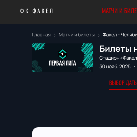
МАТЧИ И БИЛ
ФК ФАКЕЛ
Главная
Матчи и билеты
Факел - Челяби
Билеты н
Стадион «Факел
30 нояб. 2025
ВЫБОР ДАТЫ