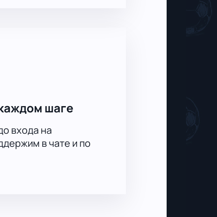
каждом шаге
до входа на
держим в чате и по