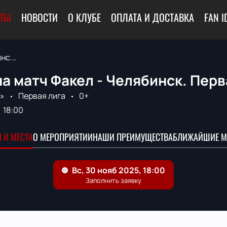
ЕТЫ
НОВОСТИ
О КЛУБЕ
ОПЛАТА И ДОСТАВКА
FAN I
нс...
а матч Факел - Челябинск. Перв
»
Первая лига
0+
18:00
 И МЕСТА
О МЕРОПРИЯТИИ
НАШИ ПРЕИМУЩЕСТВА
БЛИЖАЙШИЕ М