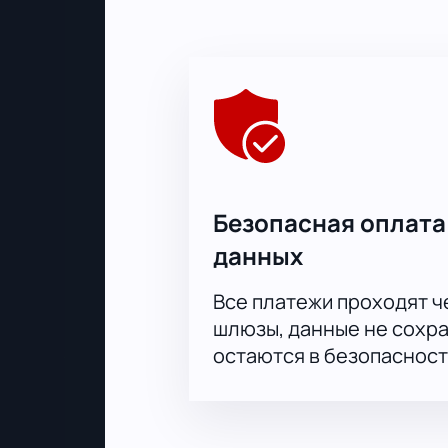
детали мероприятия прямо сейчас
Безопасная оплата
данных
Все платежи проходят 
шлюзы, данные не сохр
остаются в безопасност