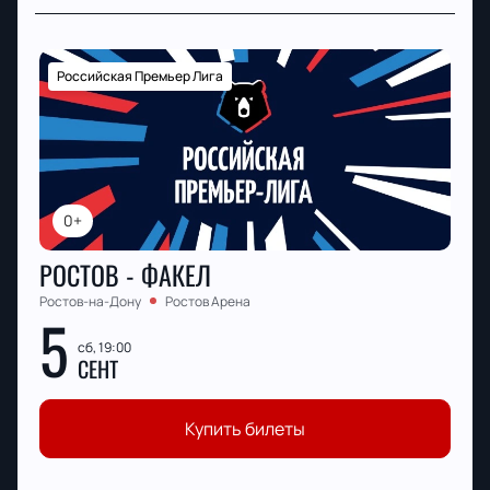
Российская Премьер Лига
0+
РОСТОВ - ФАКЕЛ
Ростов-на-Дону
Ростов Арена
5
сб, 19:00
СЕНТ
Купить билеты