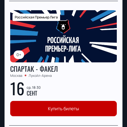
Российская Премьер Лига
0+
СПАРТАК - ФАКЕЛ
Москва
Лукойл-Арена
16
ср, 18:30
СЕНТ
Купить билеты