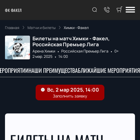
ФК ФАКЕЛ
Главная
Матчи и билеты
Химки - Факел
Билеты на матч Химки - Факел,
Российская Премьер Лига
Арена Химки
Российская Премьер Лига
0+
2 мар. 2025
14:00
МЕРОПРИЯТИИ
НАШИ ПРЕИМУЩЕСТВА
БЛИЖАЙШИЕ МЕРОПРИЯТИЯ