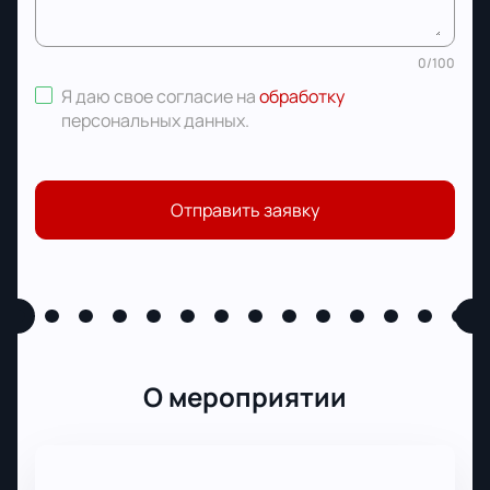
0
/
100
Я даю свое согласие на
обработку
персональных данных
.
Отправить заявку
О мероприятии