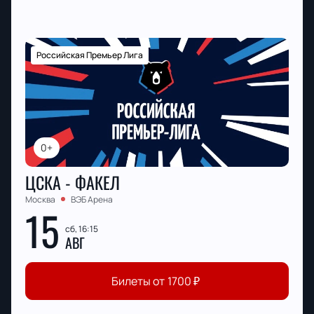
Российская Премьер Лига
0+
ЦСКА - ФАКЕЛ
Москва
ВЭБ Арена
15
сб, 16:15
АВГ
Билеты от
1700
₽