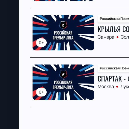
Российская Прем
КРЫЛЬЯ СО
Самара
Сол
0+
Российская Прем
СПАРТАК -
Москва
Лук
0+