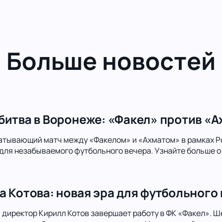
Больше новостей
битва в Воронеже: «Факел» против «А
атывающий матч между «Факелом» и «Ахматом» в рамках Р
для незабываемого футбольного вечера. Узнайте больше о 
а Котова: новая эра для футбольного
директор Кирилл Котов завершает работу в ФК «Факел». Шес