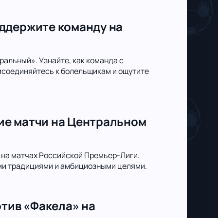
ддержите команду на
альный». Узнайте, как команда с
исоединяйтесь к болельщикам и ощутите
ие матчи на Центральном
на матчах Российской Премьер-Лиги.
ыми традициями и амбициозными целями.
отив «Факела» на