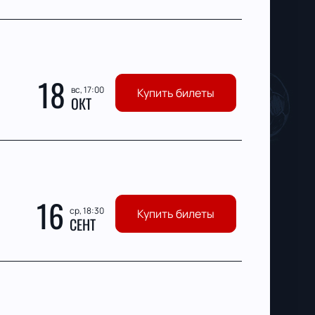
18
вс, 17:00
Купить билеты
ОКТ
16
ср, 18:30
Купить билеты
СЕНТ