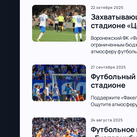
22 октября 2025
Захватывающ
стадионе «
Воронежский ФК «Фа
ограниченным бюдже
атмосферу футболь
27 сентября 2025
Футбольный 
стадионе
Поддержите «Факел
Ощутите атмосферу 
24 августа 2025
Футбольное 