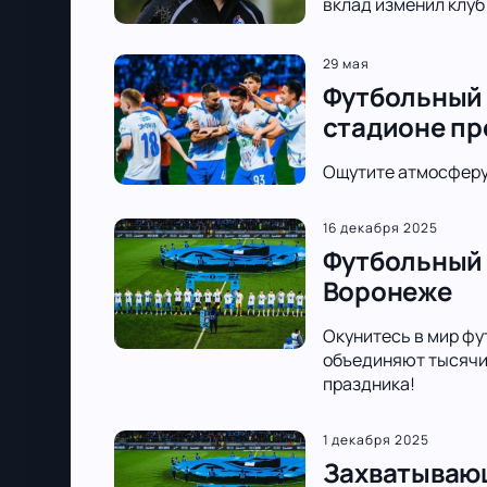
вклад изменил клуб
29 мая
Футбольный 
стадионе п
Ощутите атмосферу 
16 декабря 2025
Футбольный 
Воронеже
Окунитесь в мир фу
объединяют тысячи 
праздника!
1 декабря 2025
Захватывающ