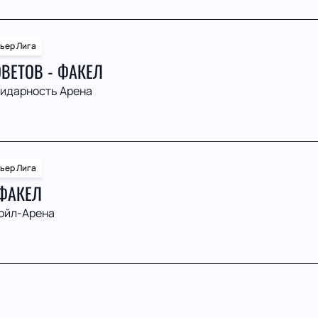
ьер Лига
ВЕТОВ - ФАКЕЛ
идарность Арена
ьер Лига
 ФАКЕЛ
ойл-Арена