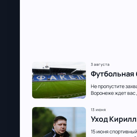
3 августа
Футбольная 
Не пропустите захв
Воронеже ждет вас 
13 июня
Уход Кирилл
15 июня спортивный 