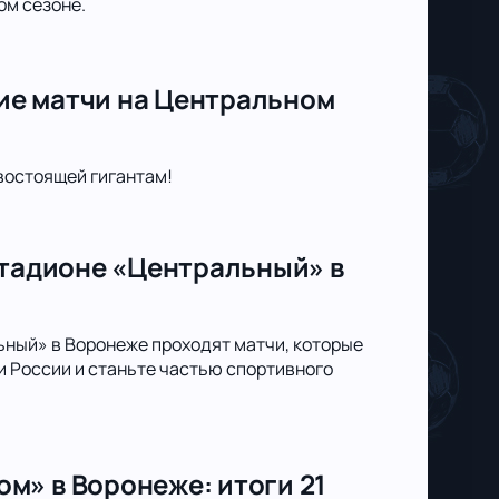
ом сезоне.
ие матчи на Центральном
востоящей гигантам!
стадионе «Центральный» в
ьный» в Воронеже проходят матчи, которые
 России и станьте частью спортивного
м» в Воронеже: итоги 21