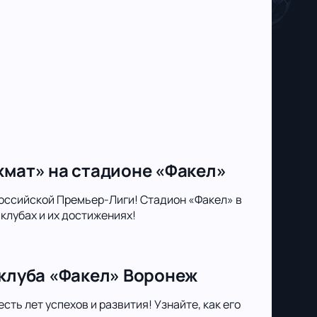
хмат» на стадионе «Факел»
оссийской Премьер-Лиги! Стадион «Факел» в
клубах и их достижениях!
 клуба «Факел» Воронеж
ть лет успехов и развития! Узнайте, как его