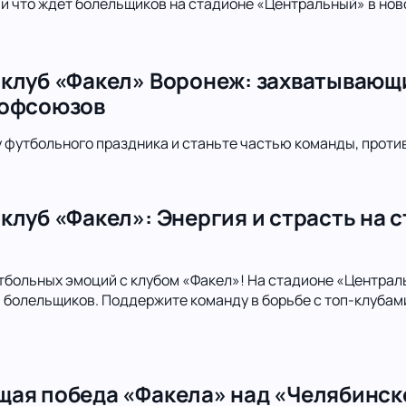
 и что ждет болельщиков на стадионе «Центральный» в нов
клуб «Факел» Воронеж: захватывающ
рофсоюзов
футбольного праздника и станьте частью команды, проти
клуб «Факел»: Энергия и страсть на 
тбольных эмоций с клубом «Факел»! На стадионе «Централ
болельщиков. Поддержите команду в борьбе с топ-клубами
ая победа «Факела» над «Челябинско