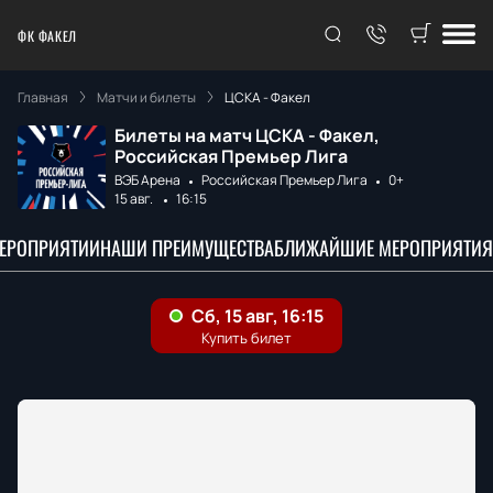
ФК ФАКЕЛ
Главная
Матчи и билеты
ЦСКА - Факел
Билеты на матч ЦСКА - Факел,
Российская Премьер Лига
ВЭБ Арена
Российская Премьер Лига
0+
15 авг.
16:15
МЕРОПРИЯТИИ
НАШИ ПРЕИМУЩЕСТВА
БЛИЖАЙШИЕ МЕРОПРИЯТИЯ