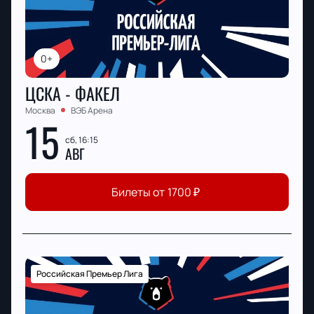
0+
ЦСКА - ФАКЕЛ
Москва
ВЭБ Арена
15
сб, 16:15
АВГ
Билеты от
1700
₽
Российская Премьер Лига