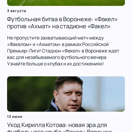
3 августа
Футбольная битва в Воронеже: «Факел»
против «Ахмат» на стадионе «Факел»
Не пропустите захватывающий матч между
«Факелом» и «Ахматом» в рамках Российской
Премьер-Лиги! Стадион «Факел» в Воронеже ждет
вас для незабываемого футбольного вечера.
Узнайте больше о клубах и их достижениях!
13 июня
Уход Кирилла Котова: новая эра для
футбольного клуба «Факел» Воронеж