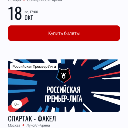
18
вс, 17:00
ОКТ
Купить билеты
Российская Премьер Лига
0+
СПАРТАК - ФАКЕЛ
Москва
Лукойл-Арена