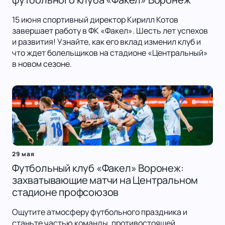
15 июня спортивный директор Кирилл Котов
завершает работу в ФК «Факел». Шесть лет успехов
и развития! Узнайте, как его вклад изменил клуб и
что ждет болельщиков на стадионе «Центральный»
в новом сезоне.
29 мая
Футбольный клуб «Факел» Воронеж:
захватывающие матчи на Центральном
стадионе профсоюзов
Ощутите атмосферу футбольного праздника и
станьте частью команды, противостоящей