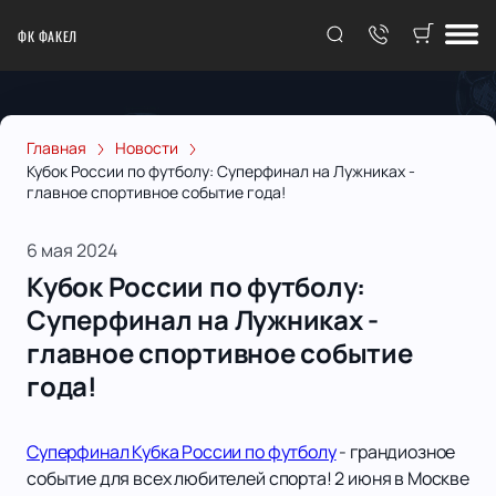
ФК ФАКЕЛ
Главная
Новости
Кубок России по футболу: Суперфинал на Лужниках -
главное спортивное событие года!
6 мая 2024
Кубок России по футболу:
Суперфинал на Лужниках -
главное спортивное событие
года!
Суперфинал Кубка России по футболу
- грандиозное
событие для всех любителей спорта! 2 июня в Москве