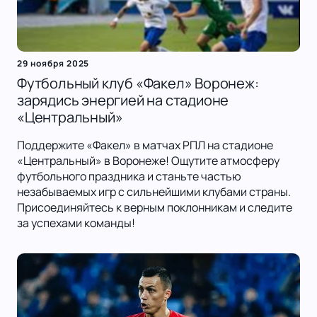
29 ноября 2025
Футбольный клуб «Факел» Воронеж:
зарядись энергией на стадионе
«Центральный»
Поддержите «Факел» в матчах РПЛ на стадионе
«Центральный» в Воронеже! Ощутите атмосферу
футбольного праздника и станьте частью
незабываемых игр с сильнейшими клубами страны.
Присоединяйтесь к верным поклонникам и следите
за успехами команды!