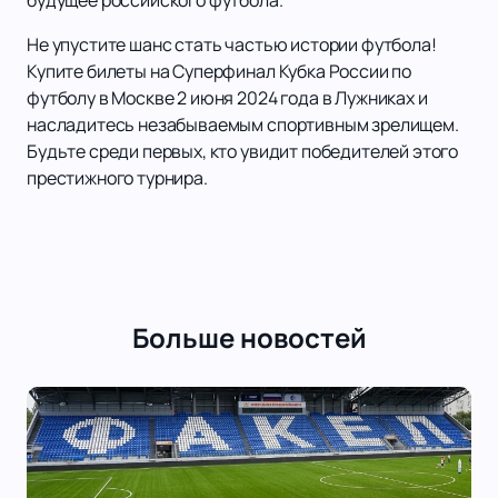
будущее российского футбола.
Не упустите шанс стать частью истории футбола!
Купите билеты на Суперфинал Кубка России по
футболу в Москве 2 июня 2024 года в Лужниках и
насладитесь незабываемым спортивным зрелищем.
Будьте среди первых, кто увидит победителей этого
престижного турнира.
Больше новостей