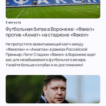
3 августа
Футбольная битва в Воронеже: «Факел»
против «Ахмат» на стадионе «Факел»
Не пропустите захватывающий матч между
«Факелом» и «Ахматом» в рамках Российской
Премьер-Лиги! Стадион «Факел» в Воронеже ждет
вас для незабываемого футбольного вечера.
Узнайте больше о клубах и их достижениях!