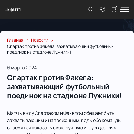
ФК ФАКЕЛ
Главная
Новости
Спартак против Факела: захватывающий футбольный
поединок на стадионе Лужники!
6 марта 2024
Спартак против Факела:
захватывающий футбольный
поединок на стадионе Лужники!
Матч между Спартаком и Факелом обещает быть
захватывающим и напряженным, ведь обе команды
стремятся показать свою лучшую игру и достичь