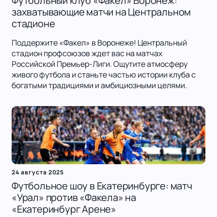
Футбольный клуб «Факел» Воронеж:
захватывающие матчи на Центральном
стадионе
Поддержите «Факел» в Воронеже! Центральный
стадион профсоюзов ждет вас на матчах
Российской Премьер-Лиги. Ощутите атмосферу
живого футбола и станьте частью истории клуба с
богатыми традициями и амбициозными целями.
24 августа 2025
Футбольное шоу в Екатеринбурге: матч
«Урал» против «Факела» на
«Екатеринбург Арене»