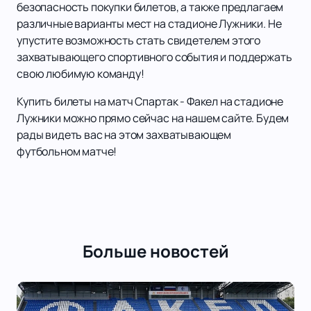
безопасность покупки билетов, а также предлагаем
различные варианты мест на стадионе Лужники. Не
упустите возможность стать свидетелем этого
захватывающего спортивного события и поддержать
свою любимую команду!
Купить билеты на матч Спартак - Факел на стадионе
Лужники можно прямо сейчас на нашем сайте. Будем
рады видеть вас на этом захватывающем
футбольном матче!
Больше новостей