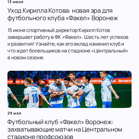
13 июня
Уход Кирилла Котова: новая эра для
футбольного клуба «Факел» Воронеж
15 июня спортивный директор Кирилл Котов
завершает работу в ФК «Факел». Шесть лет успехов
и развития! Узнайте, как его вклад изменил клуб и
что ждет болельщиков на стадионе «Центральный»
в новом сезоне.
29 мая
Футбольный клуб «Факел» Воронеж:
захватывающие матчи на Центральном
стадионе профсоюзов