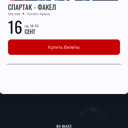
СПАРТАК - ФАКЕЛ
Москва
Лукойл-Арена
16
ср, 18:30
СЕНТ
Купить билеты
ФК ФАКЕЛ