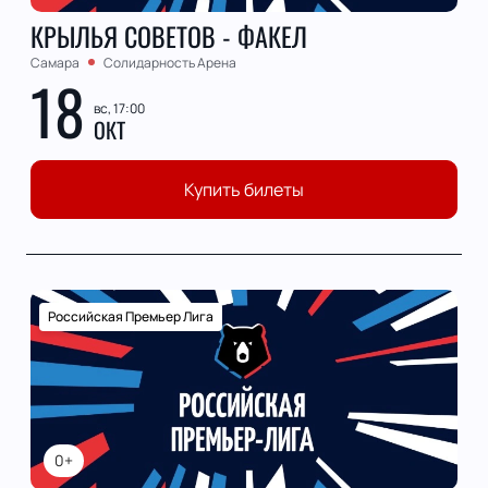
КРЫЛЬЯ СОВЕТОВ - ФАКЕЛ
Самара
Солидарность Арена
18
вс, 17:00
ОКТ
Купить билеты
Российская Премьер Лига
0+