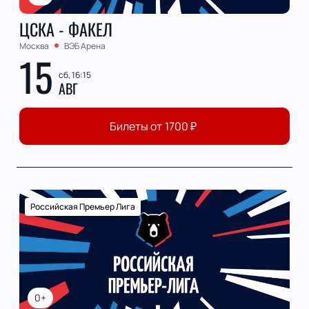
ЦСКА - ФАКЕЛ
Москва
ВЭБ Арена
15
сб, 16:15
АВГ
Билеты от
1700
₽
Российская Премьер Лига
0+