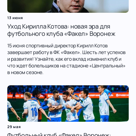
13 июня
Уход Кирилла Котова: новая эра для
футбольного клуба «Факел» Воронеж
15 июня спортивный директор Кирилл Котов
завершает работу в ФК «Факел». Шесть лет успехов
и развития! Узнайте, как его вклад изменил клуб и
что ждет болельщиков на стадионе «Центральный»
в новом сезоне.
29 мая
Футбольный клуб «Факел» Воронеж: