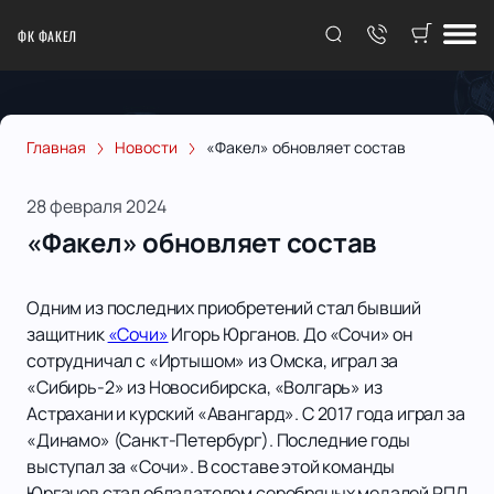
ФК ФАКЕЛ
Главная
Новости
«Факел» обновляет состав
28 февраля 2024
«Факел» обновляет состав
Одним из последних приобретений стал бывший
защитник
«Сочи»
Игорь Юрганов. До «Сочи» он
сотрудничал с «Иртышом» из Омска, играл за
«Сибирь-2» из Новосибирска, «Волгарь» из
Астрахани и курский «Авангард». С 2017 года играл за
«Динамо» (Санкт-Петербург). Последние годы
выступал за «Сочи». В составе этой команды
Юрганов стал обладателем серебряных медалей РПЛ