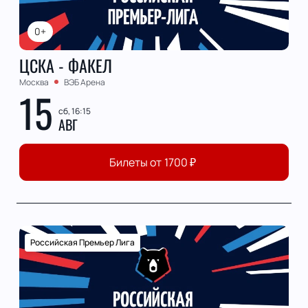
0+
ЦСКА - ФАКЕЛ
Москва
ВЭБ Арена
15
сб, 16:15
АВГ
Билеты от
1700
₽
Российская Премьер Лига