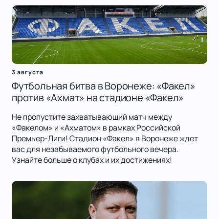
3 августа
Футбольная битва в Воронеже: «Факел»
против «Ахмат» на стадионе «Факел»
Не пропустите захватывающий матч между
«Факелом» и «Ахматом» в рамках Российской
Премьер-Лиги! Стадион «Факел» в Воронеже ждет
вас для незабываемого футбольного вечера.
Узнайте больше о клубах и их достижениях!