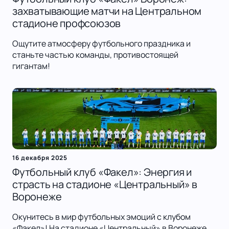
захватывающие матчи на Центральном
стадионе профсоюзов
Ощутите атмосферу футбольного праздника и
станьте частью команды, противостоящей
гигантам!
16 декабря 2025
Футбольный клуб «Факел»: Энергия и
страсть на стадионе «Центральный» в
Воронеже
Окунитесь в мир футбольных эмоций с клубом
«Факел»! На стадионе «Центральный» в Воронеже