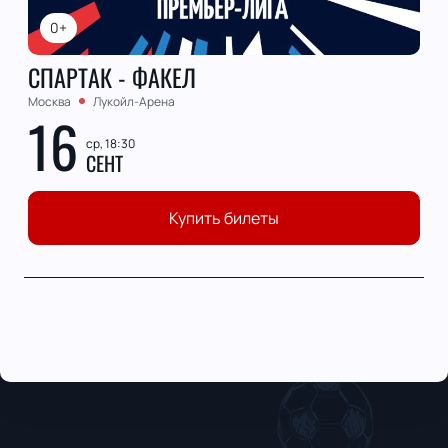
0+
СПАРТАК - ФАКЕЛ
Москва
Лукойл-Арена
16
ср, 18:30
СЕНТ
Купить билеты