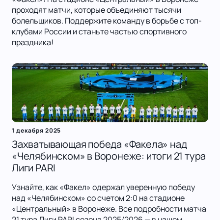
проходят матчи, которые объединяют тысячи
болельщиков. Поддержите команду в борьбе с топ-
клубами России и станьте частью спортивного
праздника!
1 декабря 2025
Захватывающая победа «Факела» над
«Челябинском» в Воронеже: итоги 21 тура
Лиги PARI
Узнайте, как «Факел» одержал уверенную победу
над «Челябинском» со счетом 2:0 на стадионе
«Центральный» в Воронеже. Все подробности матча
21 тура Лиги PARI сезона 2025/2026 — в нашем