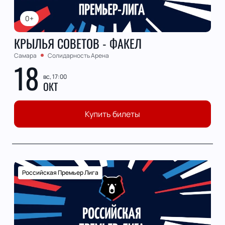
0+
КРЫЛЬЯ СОВЕТОВ - ФАКЕЛ
Самара
Солидарность Арена
18
вс, 17:00
ОКТ
Купить билеты
Российская Премьер Лига