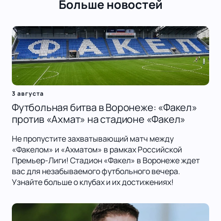
Больше новостей
3 августа
Футбольная битва в Воронеже: «Факел»
против «Ахмат» на стадионе «Факел»
Не пропустите захватывающий матч между
«Факелом» и «Ахматом» в рамках Российской
Премьер-Лиги! Стадион «Факел» в Воронеже ждет
вас для незабываемого футбольного вечера.
Узнайте больше о клубах и их достижениях!