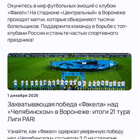
Окунитесь в мир футбольных эмоций с клубом
«Факел»! На стадионе «Центральный» в Воронеже
проходят матчи, которые объединяют тысячи
болельщиков. Поддержите команду в борьбе с топ-
клубами России и станьте частью спортивного
праздника!
1 декабря 2025
Захватывающая победа «Факела» над
«Челябинском» в Воронеже: итоги 21 тура
Лиги PARI
Узнайте, как «Факел» одержал уверенную победу
над «Челябинском» со счетом 2:0 на стадионе