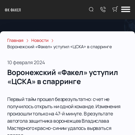
ФК ФАКЕЛ
Главная
Новости
Воронежский «Факел» уступил «ЦСКА» в спарринге
10 февраля 2024
Воронежский «Факел» уступил
«ЦСКА» в спарринге
Первый тайм прошел безрезультатно: счет не
получилось открыть ни одной команде. Изменения
произошли только на 47-й минуте. В результате
автогола защитника воронежцев Владислава
Мастерного красно-синим удалось вырваться