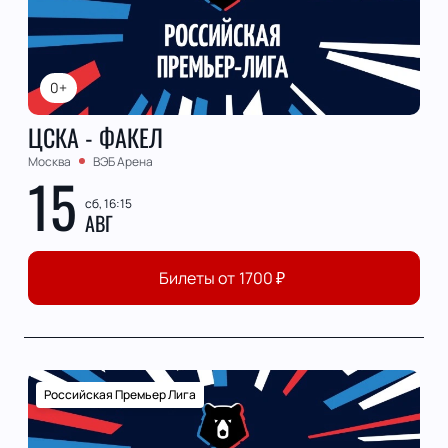
0+
ЦСКА - ФАКЕЛ
Москва
ВЭБ Арена
15
сб, 16:15
АВГ
Билеты от
1700
₽
Российская Премьер Лига