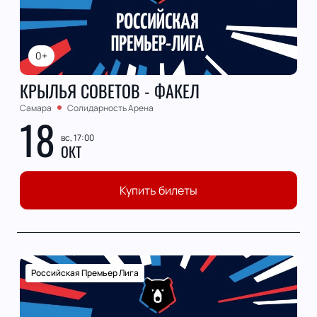
0+
КРЫЛЬЯ СОВЕТОВ - ФАКЕЛ
Самара
Солидарность Арена
18
вс, 17:00
ОКТ
Купить билеты
Российская Премьер Лига