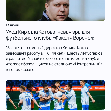
13 июня
Уход Кирилла Котова: новая эра для
футбольного клуба «Факел» Воронеж
15 июня спортивный директор Кирилл Котов
завершает работу в ФК «Факел». Шесть лет успехов
и развития! Узнайте, как его вклад изменил клуб и
что ждет болельщиков на стадионе «Центральный»
в новом сезоне.