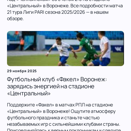
«Центральный» в Воронеже. Все подробности матча
21 тура Лиги PARI сезона 2025/2026 — в нашем
обзоре.
29 ноября 2025
Футбольный клуб «Факел» Воронеж:
зарядись энергией на стадионе
«Центральный»
Поддержите «Факел» в матчах РПЛ на стадионе
«Центральный» в Воронеже! Ощутите атмосферу
футбольного праздника и станьте частью
незабываемых игр с сильнейшими клубами страны.
Присоединяйтесь к верным поклонникам и следите