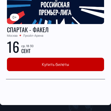
0+
СПАРТАК - ФАКЕЛ
Москва
Лукойл-Арена
16
ср, 18:30
СЕНТ
Купить билеты