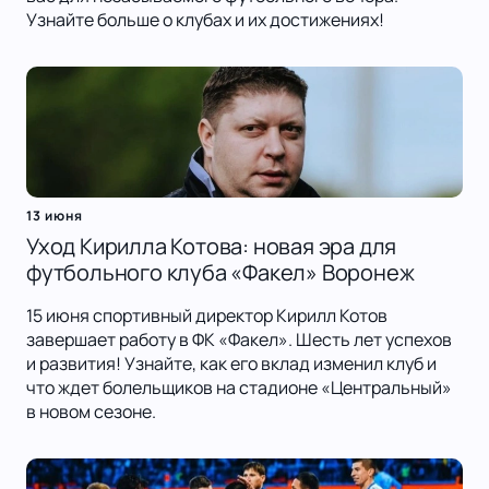
Узнайте больше о клубах и их достижениях!
13 июня
Уход Кирилла Котова: новая эра для
футбольного клуба «Факел» Воронеж
15 июня спортивный директор Кирилл Котов
завершает работу в ФК «Факел». Шесть лет успехов
и развития! Узнайте, как его вклад изменил клуб и
что ждет болельщиков на стадионе «Центральный»
в новом сезоне.