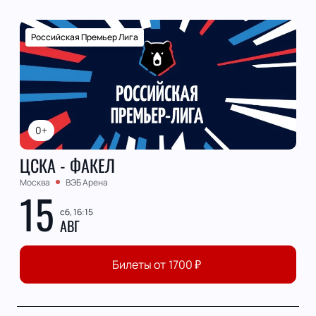
Российская Премьер Лига
0+
ЦСКА - ФАКЕЛ
Москва
ВЭБ Арена
15
сб, 16:15
АВГ
Билеты от
1700
₽