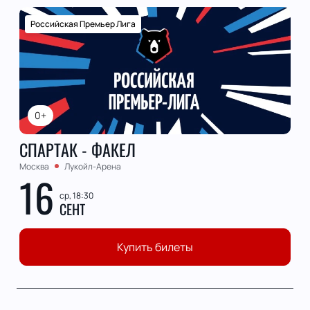
Российская Премьер Лига
0+
СПАРТАК - ФАКЕЛ
Москва
Лукойл-Арена
16
ср, 18:30
СЕНТ
Купить билеты