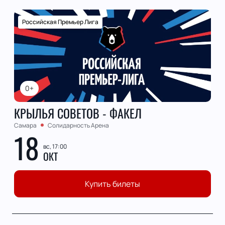
Российская Премьер Лига
0+
КРЫЛЬЯ СОВЕТОВ - ФАКЕЛ
Самара
Солидарность Арена
18
вс, 17:00
ОКТ
Купить билеты