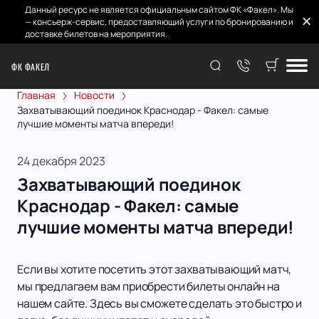
Данный ресурс не является официальным сайтом ФК «Факел». Мы
— консьерж-сервис, предоставляющий услуги по бронированию и
доставке билетов на мероприятия.
ФК ФАКЕЛ
Главная
Новости
Захватывающий поединок Краснодар - Факел: самые
лучшие моменты матча впереди!
24 декабря 2023
Захватывающий поединок
Краснодар - Факел: самые
лучшие моменты матча впереди!
Если вы хотите посетить этот захватывающий матч,
мы предлагаем вам приобрести билеты онлайн на
нашем сайте. Здесь вы сможете сделать это быстро и