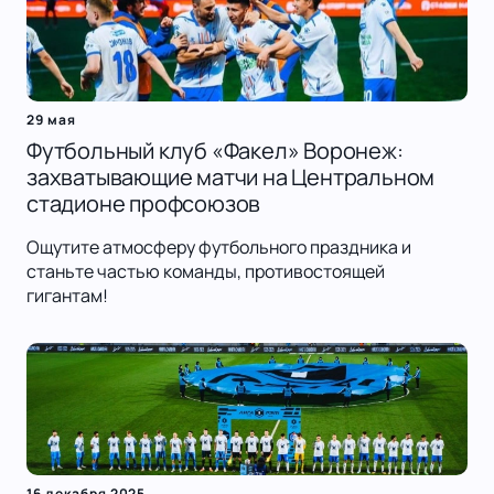
29 мая
Футбольный клуб «Факел» Воронеж:
захватывающие матчи на Центральном
стадионе профсоюзов
Ощутите атмосферу футбольного праздника и
станьте частью команды, противостоящей
гигантам!
16 декабря 2025