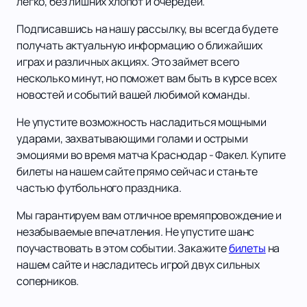
легко, без лишних хлопот и очередей.
Подписавшись на нашу рассылку, вы всегда будете
получать актуальную информацию о ближайших
играх и различных акциях. Это займет всего
несколько минут, но поможет вам быть в курсе всех
новостей и событий вашей любимой команды.
Не упустите возможность насладиться мощными
ударами, захватывающими голами и острыми
эмоциями во время матча Краснодар - Факел. Купите
билеты на нашем сайте прямо сейчас и станьте
частью футбольного праздника.
Мы гарантируем вам отличное времяпровождение и
незабываемые впечатления. Не упустите шанс
поучаствовать в этом событии. Закажите
билеты
на
нашем сайте и насладитесь игрой двух сильных
соперников.