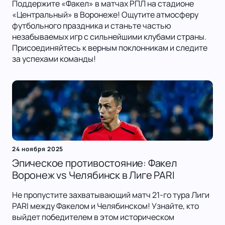
Поддержите «Факел» в матчах РПЛ на стадионе
«Центральный» в Воронеже! Ощутите атмосферу
футбольного праздника и станьте частью
незабываемых игр с сильнейшими клубами страны.
Присоединяйтесь к верным поклонникам и следите
за успехами команды!
24 ноября 2025
Эпическое противостояние: Факел
Воронеж vs Челябинск в Лиге PARI
Не пропустите захватывающий матч 21-го тура Лиги
PARI между Факелом и Челябинском! Узнайте, кто
выйдет победителем в этом историческом