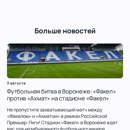
Больше новостей
3 августа
Футбольная битва в Воронеже: «Факел»
против «Ахмат» на стадионе «Факел»
Не пропустите захватывающий матч между
«Факелом» и «Ахматом» в рамках Российской
Премьер-Лиги! Стадион «Факел» в Воронеже ждет
вас для незабываемого футбольного вечера.