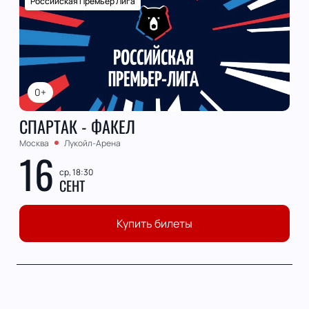
Российская Премьер Лига
0+
СПАРТАК - ФАКЕЛ
Москва
Лукойл-Арена
16
ср, 18:30
СЕНТ
Купить билеты