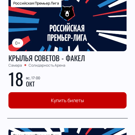
Российская Премьер Лига
0+
КРЫЛЬЯ СОВЕТОВ - ФАКЕЛ
Самара
Солидарность Арена
18
вс, 17:00
ОКТ
Купить билеты