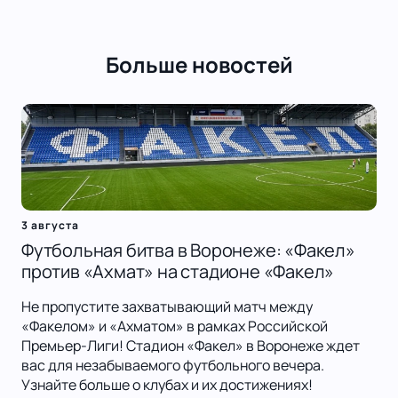
Больше новостей
3 августа
Футбольная битва в Воронеже: «Факел»
против «Ахмат» на стадионе «Факел»
Не пропустите захватывающий матч между
«Факелом» и «Ахматом» в рамках Российской
Премьер-Лиги! Стадион «Факел» в Воронеже ждет
вас для незабываемого футбольного вечера.
Узнайте больше о клубах и их достижениях!