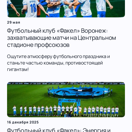
29 мая
Футбольный клуб «Факел» Воронеж:
захватывающие матчи на Центральном
стадионе профсоюзов
Ощутите атмосферу футбольного праздника и
станьте частью команды, противостоящей
гигантам!
16 декабря 2025
Футбольный клуб «Факел»: Энергия и