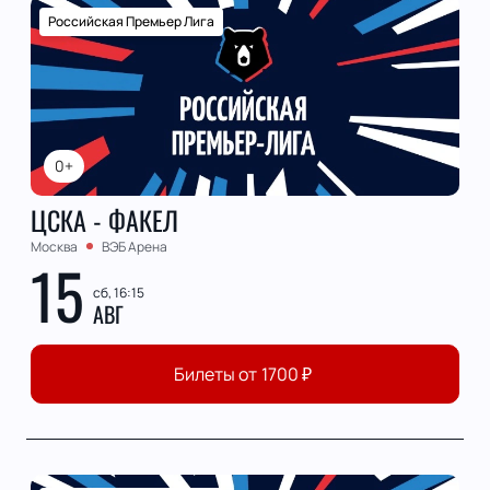
Российская Премьер Лига
0+
ЦСКА - ФАКЕЛ
Москва
ВЭБ Арена
15
сб, 16:15
АВГ
Билеты от
1700
₽