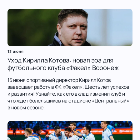
13 июня
Уход Кирилла Котова: новая эра для
футбольного клуба «Факел» Воронеж
15 июня спортивный директор Кирилл Котов
завершает работу в ФК «Факел». Шесть лет успехов
и развития! Узнайте, как его вклад изменил клуб и
что ждет болельщиков на стадионе «Центральный»
в новом сезоне.