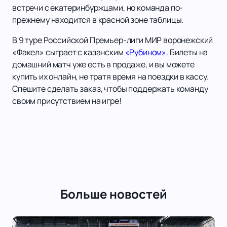
встречи с екатеринбуржцами, но команда по-
прежнему находится в красной зоне таблицы.
В 9 туре Российской Премьер-лиги МИР воронежский
«Факел» сыграет с казанским
«Рубином».
Билеты на
домашний матч уже есть в продаже, и вы можете
купить их онлайн, не тратя время на поездки в кассу.
Спешите сделать заказ, чтобы поддержать команду
своим присутствием на игре!
Больше новостей