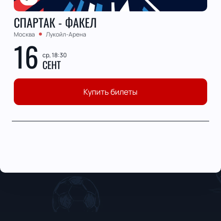
СПАРТАК - ФАКЕЛ
Москва
Лукойл-Арена
16
ср, 18:30
СЕНТ
Купить билеты