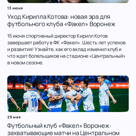
13 июня
Уход Кирилла Котова: новая эра для
футбольного клуба «Факел» Воронеж
15 июня спортивный директор Кирилл Котов
завершает работу в ФК «Факел». Шесть лет успехов
и развития! Узнайте, как его вклад изменил клуб и
что ждет болельщиков на стадионе «Центральный»
в новом сезоне.
29 мая
Футбольный клуб «Факел» Воронеж:
захватывающие матчи на Центральном