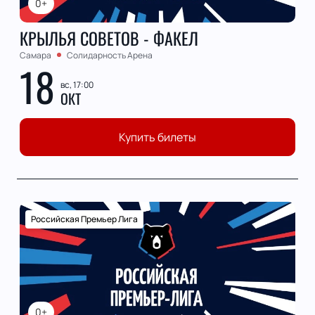
0+
КРЫЛЬЯ СОВЕТОВ - ФАКЕЛ
Самара
Солидарность Арена
18
вс, 17:00
ОКТ
Купить билеты
Российская Премьер Лига
0+