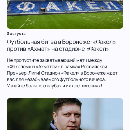
3 августа
Футбольная битва в Воронеже: «Факел»
против «Ахмат» на стадионе «Факел»
Не пропустите захватывающий матч между
«Факелом» и «Ахматом» в рамках Российской
Премьер-Лиги! Стадион «Факел» в Воронеже ждет
вас для незабываемого футбольного вечера.
Узнайте больше о клубах и их достижениях!