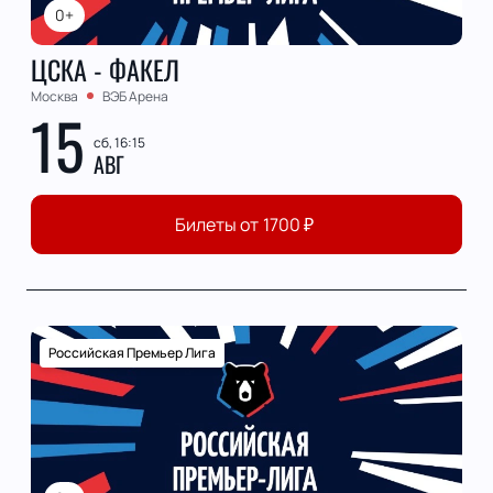
0+
ЦСКА - ФАКЕЛ
Москва
ВЭБ Арена
15
сб, 16:15
АВГ
Билеты от
1700
₽
Российская Премьер Лига