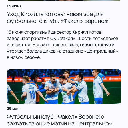
13 июня
Уход Кирилла Котова: новая эра для
футбольного клуба «Факел» Воронеж
15 июня спортивный директор Кирилл Котов
завершает работу в ФК «Факел». Шесть лет успехов
и развития! Узнайте, как его вклад изменил клуб и
что ждет болельщиков на стадионе «Центральный»
в новом сезоне.
29 мая
Футбольный клуб «Факел» Воронеж:
захватывающие матчи на Центральном