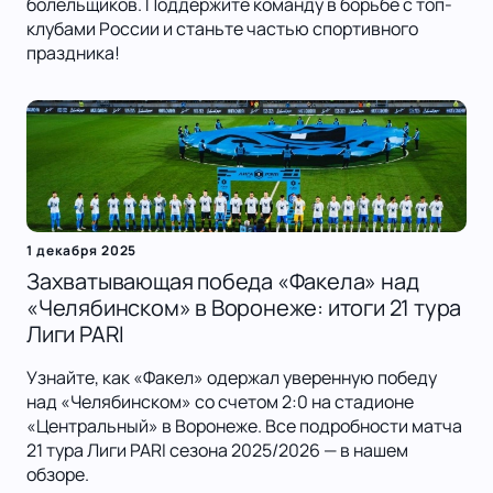
болельщиков. Поддержите команду в борьбе с топ-
клубами России и станьте частью спортивного
праздника!
1 декабря 2025
Захватывающая победа «Факела» над
«Челябинском» в Воронеже: итоги 21 тура
Лиги PARI
Узнайте, как «Факел» одержал уверенную победу
над «Челябинском» со счетом 2:0 на стадионе
«Центральный» в Воронеже. Все подробности матча
21 тура Лиги PARI сезона 2025/2026 — в нашем
обзоре.