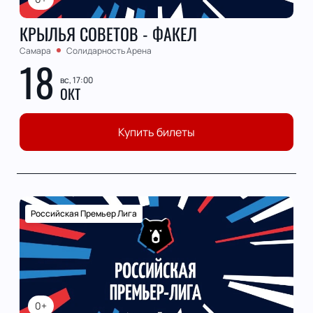
КРЫЛЬЯ СОВЕТОВ - ФАКЕЛ
Самара
Солидарность Арена
18
вс, 17:00
ОКТ
Купить билеты
Российская Премьер Лига
0+