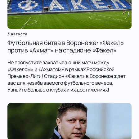
3 августа
Футбольная битва в Воронеже: «Факел»
против «Ахмат» на стадионе «Факел»
Не пропустите захватывающий матч между
«Факелом» и «Ахматом» в рамках Российской
Премьер-Лиги! Стадион «Факел» в Воронеже ждет
вас для незабываемого футбольного вечера.
Узнайте больше о клубах и их достижениях!