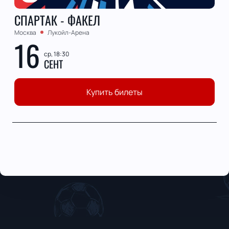
СПАРТАК - ФАКЕЛ
Москва
Лукойл-Арена
16
ср, 18:30
СЕНТ
Купить билеты