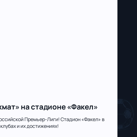
хмат» на стадионе «Факел»
оссийской Премьер-Лиги! Стадион «Факел» в
клубах и их достижениях!