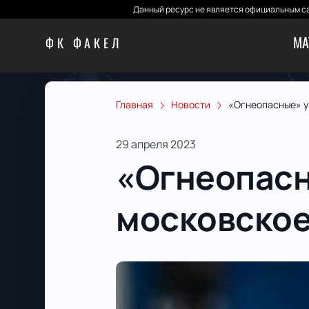
Данный ресурс не является официальным са
МА
ФК ФАКЕЛ
Главная
Новости
«Огнеопасные» у
29 апреля 2023
«Огнеопасн
московско