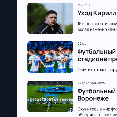
13 июня
Уход Кирилл
15 июня спортивный 
вклад изменил клуб
29 мая
Футбольный 
стадионе п
Ощутите атмосферу 
16 декабря 2025
Футбольный 
Воронеже
Окунитесь в мир фу
объединяют тысячи 