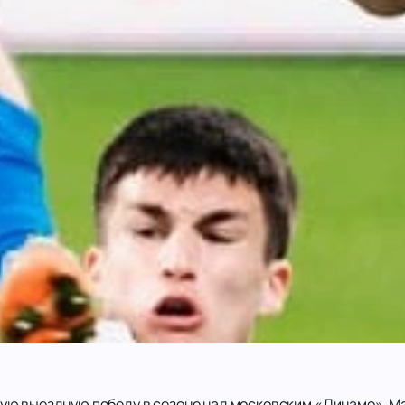
ую выездную победу в сезоне над московским «Динамо». Мат