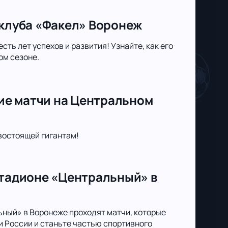
 клуба «Факел» Воронеж
ть лет успехов и развития! Узнайте, как его
ом сезоне.
ие матчи на Центральном
востоящей гигантам!
стадионе «Центральный» в
ьный» в Воронеже проходят матчи, которые
 России и станьте частью спортивного