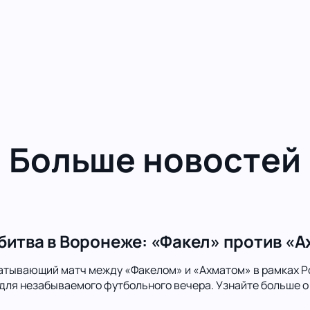
Больше новостей
битва в Воронеже: «Факел» против «А
атывающий матч между «Факелом» и «Ахматом» в рамках Р
для незабываемого футбольного вечера. Узнайте больше о 