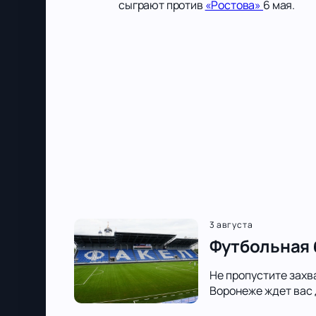
сыграют против
«Ростова»
6 мая.
3 августа
Футбольная 
Не пропустите захв
Воронеже ждет вас 