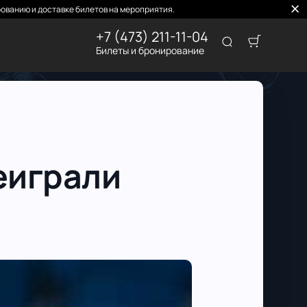
ованию и доставке билетов на мероприятия.
+7 (473) 211-11-04
Билеты и бронирование
еиграли