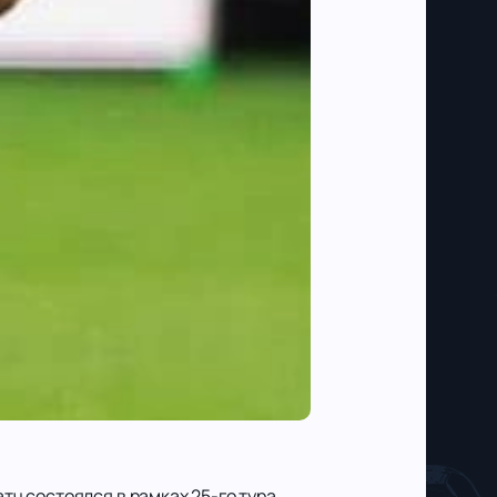
ч состоялся в рамках 25-го тура