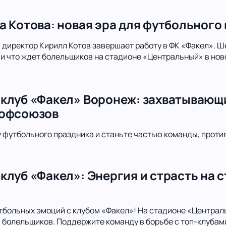
а Котова: новая эра для футбольного
директор Кирилл Котов завершает работу в ФК «Факел». Шес
 и что ждет болельщиков на стадионе «Центральный» в нов
клуб «Факел» Воронеж: захватывающ
рофсоюзов
футбольного праздника и станьте частью команды, проти
клуб «Факел»: Энергия и страсть на 
тбольных эмоций с клубом «Факел»! На стадионе «Централ
болельщиков. Поддержите команду в борьбе с топ-клубами