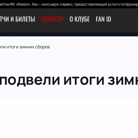
йтом ФК «Факел». Мы — консьерж-сервис, предоставляющий услуги по бронир
ТЧИ И БИЛЕТЫ
НОВОСТИ
О КЛУБЕ
FAN ID
ели итоги зимних сборов
 подвели итоги зим