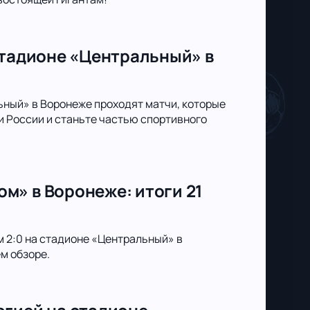
стадионе «Центральный» в
ьный» в Воронеже проходят матчи, которые
 России и станьте частью спортивного
м» в Воронеже: итоги 21
м 2:0 на стадионе «Центральный» в
м обзоре.