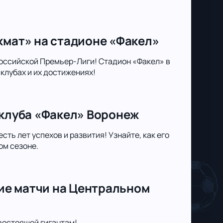
хмат» на стадионе «Факел»
оссийской Премьер-Лиги! Стадион «Факел» в
клубах и их достижениях!
 клуба «Факел» Воронеж
ть лет успехов и развития! Узнайте, как его
ом сезоне.
ие матчи на Центральном
востоящей гигантам!