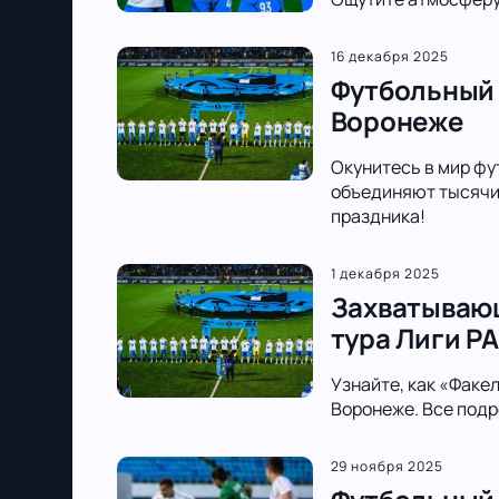
16 декабря 2025
Футбольный 
Воронеже
Окунитесь в мир фу
объединяют тысячи 
праздника!
1 декабря 2025
Захватывающ
тура Лиги PA
Узнайте, как «Факе
Воронеже. Все подр
29 ноября 2025