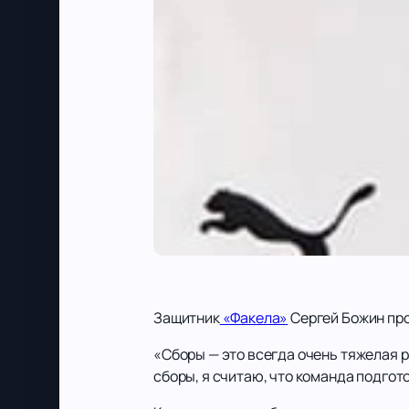
Защитник
«Факела»
Сергей Божин про
«Сборы — это всегда очень тяжелая р
сборы, я считаю, что команда подгот