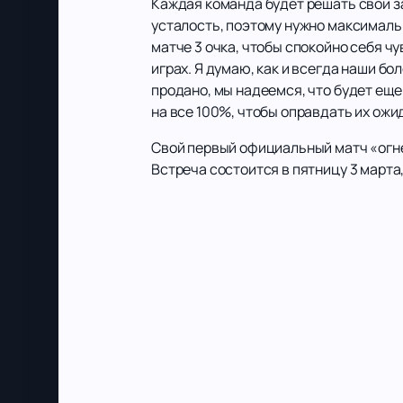
Каждая команда будет решать свои з
усталость, поэтому нужно максималь
матче 3 очка, чтобы спокойно себя ч
играх. Я думаю, как и всегда наши б
продано, мы надеемся, что будет еще
на все 100%, чтобы оправдать их ожи
Свой первый официальный матч «огн
Встреча состоится в пятницу 3 марта,