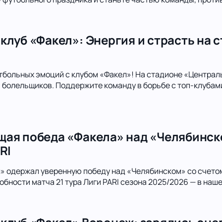
клуб «Факел»: Энергия и страсть на 
тбольных эмоций с клубом «Факел»! На стадионе «Централ
болельщиков. Поддержите команду в борьбе с топ-клубами
ая победа «Факела» над «Челябинско
RI
л» одержал уверенную победу над «Челябинском» со счето
обности матча 21 тура Лиги PARI сезона 2025/2026 — в наше