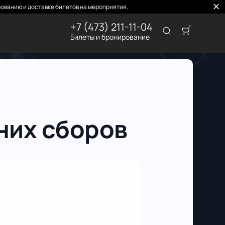
ованию и доставке билетов на мероприятия.
+7 (473) 211-11-04
Билеты и бронирование
них сборов