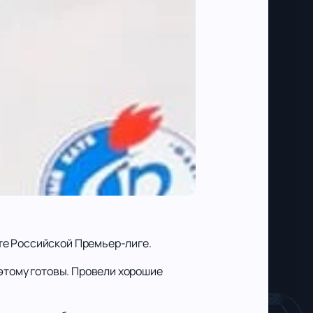
те Российской Премьер-лиге.
 этому готовы. Провели хорошие