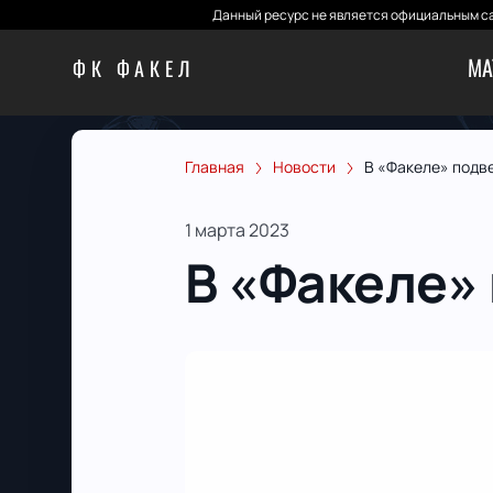
Данный ресурс не является официальным са
МА
ФК ФАКЕЛ
Главная
Новости
В «Факеле» подв
1 марта 2023
В «Факеле»