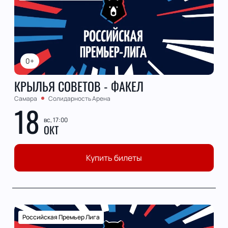
0+
КРЫЛЬЯ СОВЕТОВ - ФАКЕЛ
Самара
Солидарность Арена
18
вс, 17:00
ОКТ
Купить билеты
Российская Премьер Лига