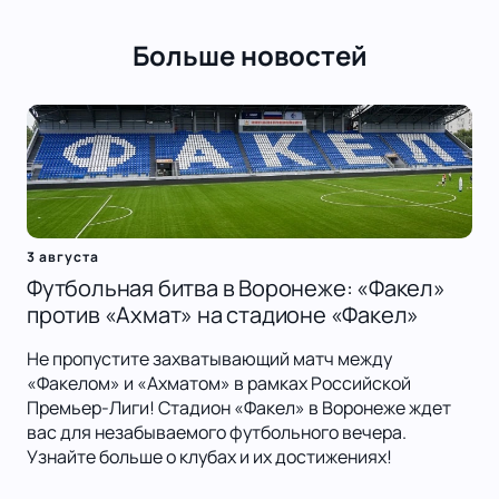
Больше новостей
3 августа
Футбольная битва в Воронеже: «Факел»
против «Ахмат» на стадионе «Факел»
Не пропустите захватывающий матч между
«Факелом» и «Ахматом» в рамках Российской
Премьер-Лиги! Стадион «Факел» в Воронеже ждет
вас для незабываемого футбольного вечера.
Узнайте больше о клубах и их достижениях!