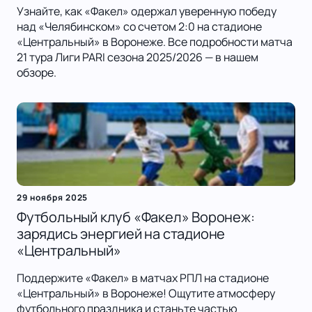
Узнайте, как «Факел» одержал уверенную победу
над «Челябинском» со счетом 2:0 на стадионе
«Центральный» в Воронеже. Все подробности матча
21 тура Лиги PARI сезона 2025/2026 — в нашем
обзоре.
29 ноября 2025
Футбольный клуб «Факел» Воронеж:
зарядись энергией на стадионе
«Центральный»
Поддержите «Факел» в матчах РПЛ на стадионе
«Центральный» в Воронеже! Ощутите атмосферу
футбольного праздника и станьте частью