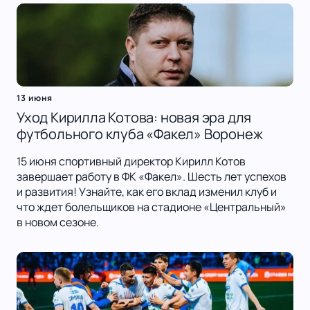
13 июня
Уход Кирилла Котова: новая эра для
футбольного клуба «Факел» Воронеж
15 июня спортивный директор Кирилл Котов
завершает работу в ФК «Факел». Шесть лет успехов
и развития! Узнайте, как его вклад изменил клуб и
что ждет болельщиков на стадионе «Центральный»
в новом сезоне.