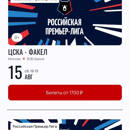
0+
ЦСКА - ФАКЕЛ
Москва
ВЭБ Арена
15
сб, 16:15
АВГ
Билеты от
1700
₽
Российская Премьер Лига