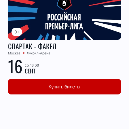
0+
СПАРТАК - ФАКЕЛ
Москва
Лукойл-Арена
16
ср, 18:30
СЕНТ
Купить билеты