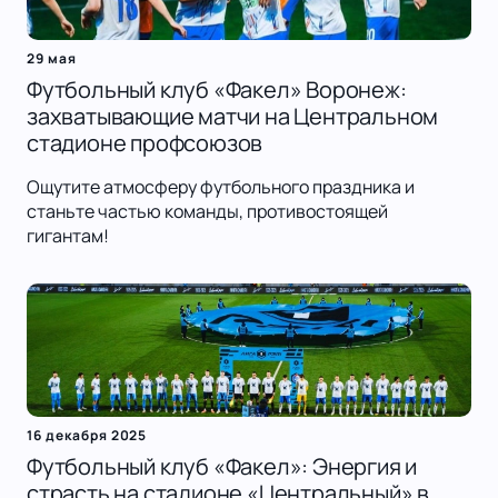
29 мая
Футбольный клуб «Факел» Воронеж:
захватывающие матчи на Центральном
стадионе профсоюзов
Ощутите атмосферу футбольного праздника и
станьте частью команды, противостоящей
гигантам!
16 декабря 2025
Футбольный клуб «Факел»: Энергия и
страсть на стадионе «Центральный» в