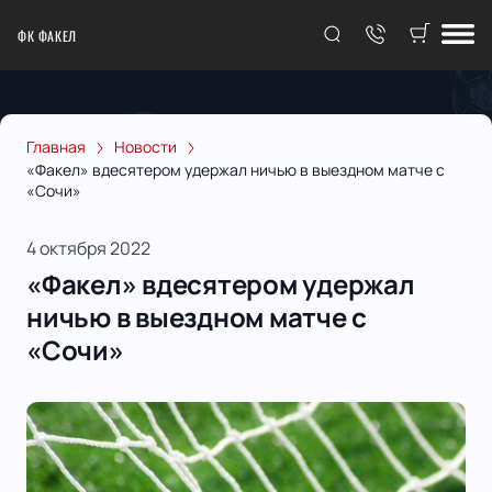
ФК ФАКЕЛ
Главная
Новости
«Факел» вдесятером удержал ничью в выездном матче с
«Сочи»
4 октября 2022
«Факел» вдесятером удержал
ничью в выездном матче с
«Сочи»