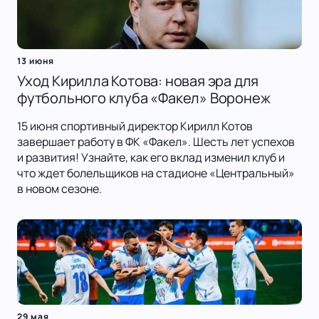
13 июня
Уход Кирилла Котова: новая эра для
футбольного клуба «Факел» Воронеж
15 июня спортивный директор Кирилл Котов
завершает работу в ФК «Факел». Шесть лет успехов
и развития! Узнайте, как его вклад изменил клуб и
что ждет болельщиков на стадионе «Центральный»
в новом сезоне.
29 мая