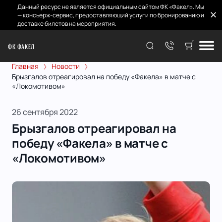
Данный ресурс не является официальным сайтом ФК «Факел». Мы
— консьерж-сервис, предоставляющий услуги по бронированию и
доставке билетов на мероприятия.
ФК ФАКЕЛ
Главная
Новости
Брызгалов отреагировал на победу «Факела» в матче с
«Локомотивом»
26 сентября 2022
Брызгалов отреагировал на
победу «Факела» в матче с
«Локомотивом»