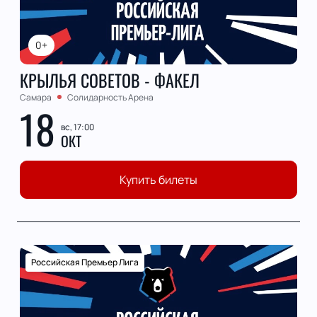
0+
КРЫЛЬЯ СОВЕТОВ - ФАКЕЛ
Самара
Солидарность Арена
18
вс, 17:00
ОКТ
Купить билеты
Российская Премьер Лига