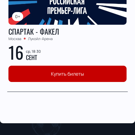
0+
СПАРТАК - ФАКЕЛ
Москва
Лукойл-Арена
16
ср, 18:30
СЕНТ
Купить билеты