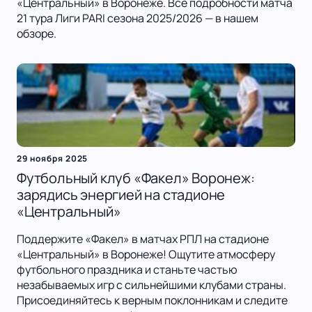
«Центральный» в Воронеже. Все подробности матча
21 тура Лиги PARI сезона 2025/2026 — в нашем
обзоре.
29 ноября 2025
Футбольный клуб «Факел» Воронеж:
зарядись энергией на стадионе
«Центральный»
Поддержите «Факел» в матчах РПЛ на стадионе
«Центральный» в Воронеже! Ощутите атмосферу
футбольного праздника и станьте частью
незабываемых игр с сильнейшими клубами страны.
Присоединяйтесь к верным поклонникам и следите