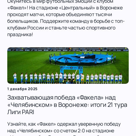
Окунитесь в мир футбольных эмоций с клубом
«Факел»! На стадионе «Центральный» в Воронеже
проходят матчи, которые объединяют тысячи
болельщиков. Поддержите команду в борьбе с топ-
клубами России и станьте частью спортивного
праздника!
1 декабря 2025
Захватывающая победа «Факела» над
«Челябинском» в Воронеже: итоги 21 тура
Лиги PARI
Узнайте, как «Факел» одержал уверенную победу
над «Челябинском» со счетом 2:0 на стадионе