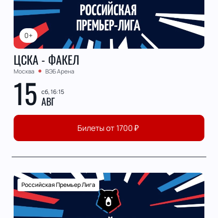
0+
ЦСКА - ФАКЕЛ
Москва
ВЭБ Арена
15
сб, 16:15
АВГ
Билеты от
1700
₽
Российская Премьер Лига