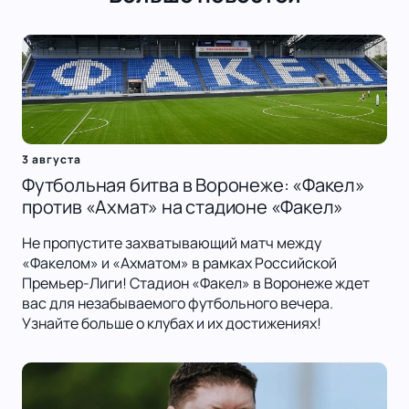
3 августа
Футбольная битва в Воронеже: «Факел»
против «Ахмат» на стадионе «Факел»
Не пропустите захватывающий матч между
«Факелом» и «Ахматом» в рамках Российской
Премьер-Лиги! Стадион «Факел» в Воронеже ждет
вас для незабываемого футбольного вечера.
Узнайте больше о клубах и их достижениях!