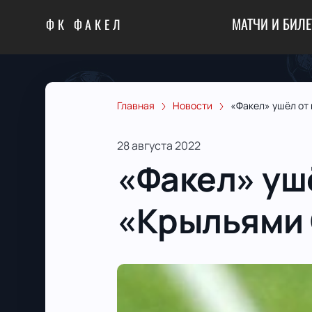
МАТЧИ И БИЛ
ФК ФАКЕЛ
Главная
Новости
«Факел» ушёл от
28 августа 2022
«Факел» уш
«Крыльями