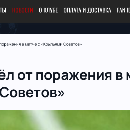
ЕТЫ
НОВОСТИ
О КЛУБЕ
ОПЛАТА И ДОСТАВКА
FAN I
 поражения в матче с «Крыльями Советов»
ёл от поражения в 
 Советов»