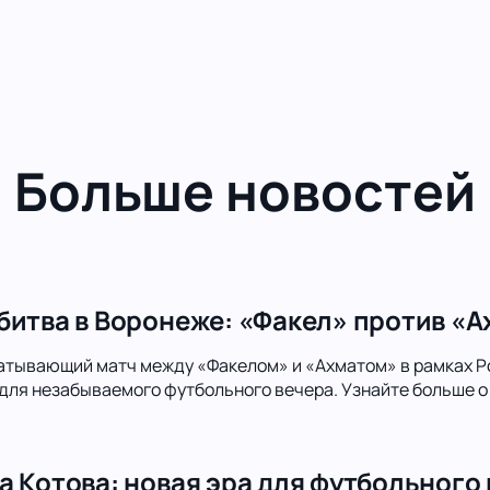
Больше новостей
битва в Воронеже: «Факел» против «А
атывающий матч между «Факелом» и «Ахматом» в рамках Р
для незабываемого футбольного вечера. Узнайте больше о 
а Котова: новая эра для футбольного