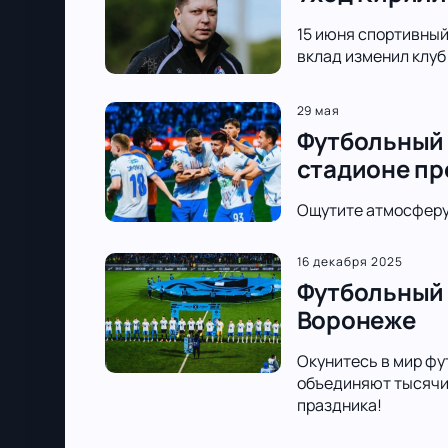
15 июня спортивный 
вклад изменил клуб
29 мая
Футбольный 
стадионе п
Ощутите атмосферу 
16 декабря 2025
Футбольный 
Воронеже
Окунитесь в мир фу
объединяют тысячи 
праздника!