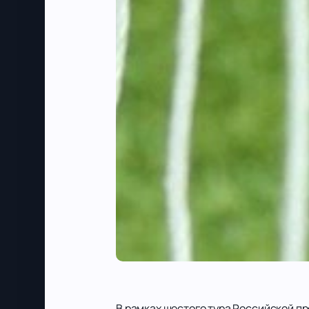
В рамках шестого тура Российской п