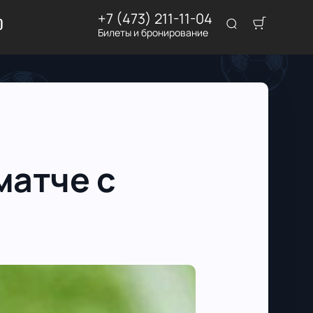
+7 (473) 211-11-04
D
Билеты и бронирование
матче с