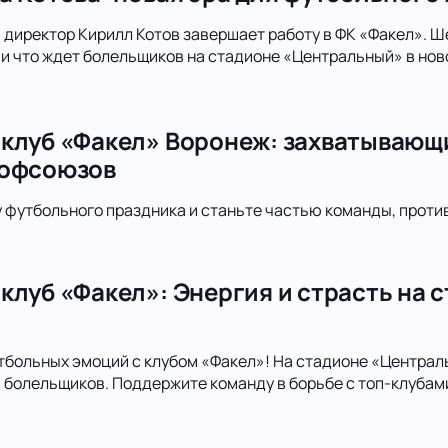
директор Кирилл Котов завершает работу в ФК «Факел». Шес
 и что ждет болельщиков на стадионе «Центральный» в нов
клуб «Факел» Воронеж: захватывающ
рофсоюзов
футбольного праздника и станьте частью команды, проти
клуб «Факел»: Энергия и страсть на 
тбольных эмоций с клубом «Факел»! На стадионе «Централ
болельщиков. Поддержите команду в борьбе с топ-клубами