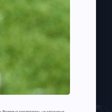
. Встреча состоялась на стадионе