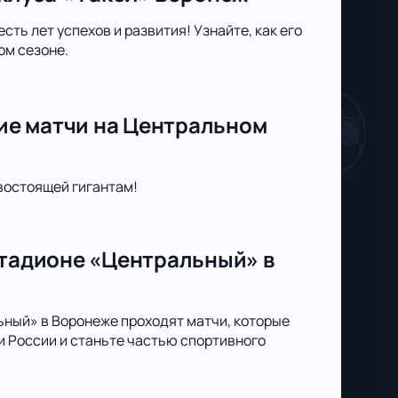
ть лет успехов и развития! Узнайте, как его
ом сезоне.
ие матчи на Центральном
востоящей гигантам!
стадионе «Центральный» в
ьный» в Воронеже проходят матчи, которые
 России и станьте частью спортивного