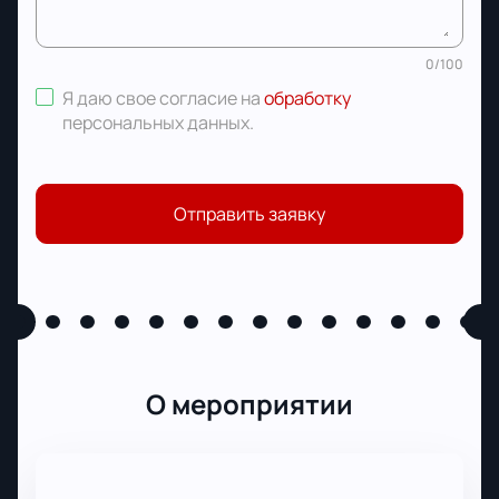
0
/
100
Я даю свое согласие на
обработку
персональных данных
.
Отправить заявку
О мероприятии