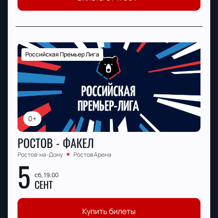
Российская Премьер Лига
0+
РОСТОВ - ФАКЕЛ
Ростов-на-Дону
Ростов Арена
5
сб, 19:00
СЕНТ
Купить билеты