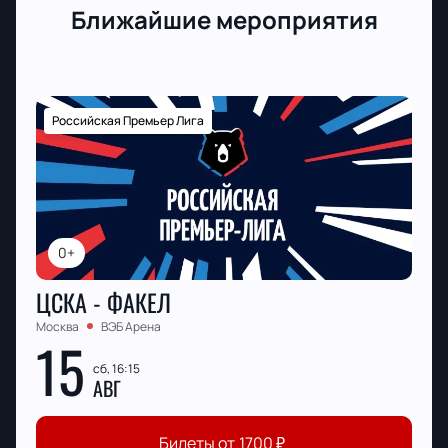
Ближайшие мероприятия
Российская Премьер Лига
0+
ЦСКА - ФАКЕЛ
Москва
ВЭБ Арена
15
сб, 16:15
АВГ
Билеты от
1700
₽