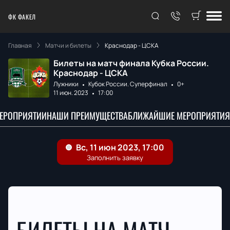
ФК ФАКЕЛ
Главная
Матчи и билеты
Краснодар - ЦСКА
Билеты на матч финала Кубка России.
Краснодар - ЦСКА
Лужники
Кубок России. Суперфинал
0+
11 июн. 2023
17:00
МЕРОПРИЯТИИ
НАШИ ПРЕИМУЩЕСТВА
БЛИЖАЙШИЕ МЕРОПРИЯТИЯ