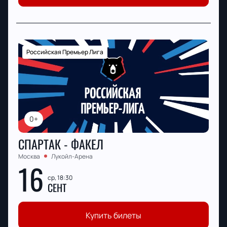
Российская Премьер Лига
0+
СПАРТАК - ФАКЕЛ
Москва
Лукойл-Арена
16
ср, 18:30
СЕНТ
Купить билеты