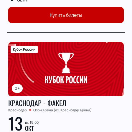
Купить билеты
Кубок России
0+
КРАСНОДАР - ФАКЕЛ
Краснодар
Озон Арена (ex. Краснодар Арена)
13
вт, 19:00
ОКТ