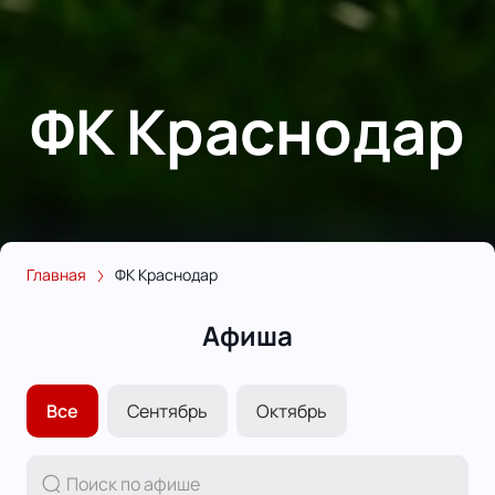
ФК Краснодар
Главная
ФК Краснодар
Афиша
Все
Сентябрь
Октябрь