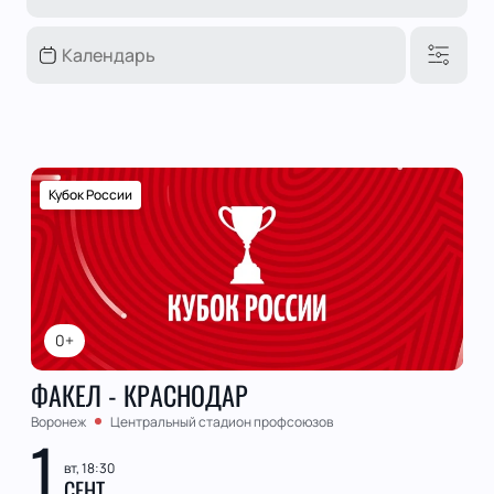
Кубок России
0+
ФАКЕЛ - КРАСНОДАР
Воронеж
Центральный стадион профсоюзов
1
вт, 18:30
СЕНТ