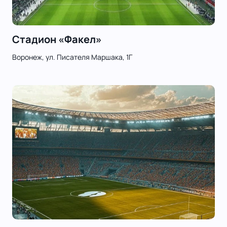
Стадион «Факел»
Воронеж, ул. Писателя Маршака, 1Г