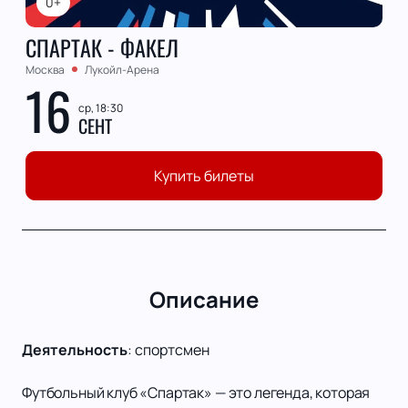
0+
СПАРТАК - ФАКЕЛ
Москва
Лукойл-Арена
16
ср, 18:30
СЕНТ
Купить билеты
Описание
Деятельность
:
спортсмен
Футбольный клуб «Спартак» — это легенда, которая