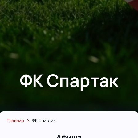
ФК Спартак
Главная
ФК Спартак
Афиша