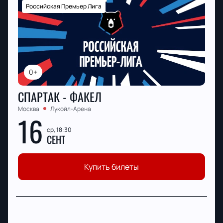
Российская Премьер Лига
0+
СПАРТАК - ФАКЕЛ
Москва
Лукойл-Арена
16
ср, 18:30
СЕНТ
Купить билеты