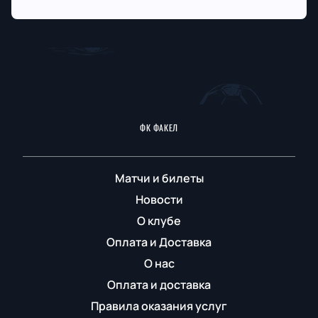
ФК ФАКЕЛ
Матчи и билеты
Новости
О клубе
Оплата и Доставка
О нас
Оплата и доставка
Правила оказания услуг