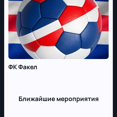
расскажет про стоимость билетов на матч и
варианты оплаты. Цена билетов зависит от
расположения выбранного сектора, а также
доступности дополнительных услуг во время
мероприятия.
ФК Факел
Ближайшие мероприятия