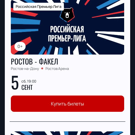
Российская Премьер Лига
0+
РОСТОВ - ФАКЕЛ
Ростов-на-Дону
Ростов Арена
5
сб, 19:00
СЕНТ
Купить билеты