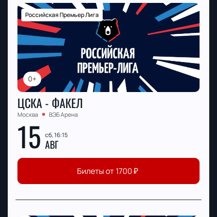
Российская Премьер Лига
0+
ЦСКА - ФАКЕЛ
Москва
ВЭБ Арена
15
сб, 16:15
АВГ
Билеты от
1700
₽