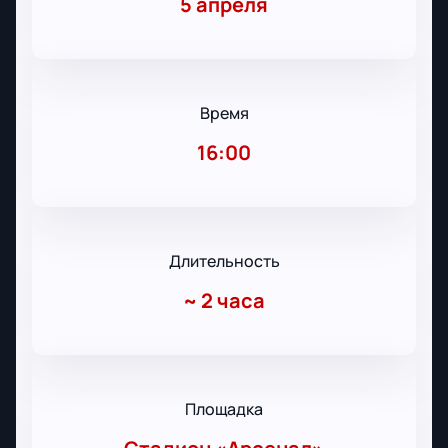
5 апреля
Время
16:00
Длительность
~
2 часа
Площадка