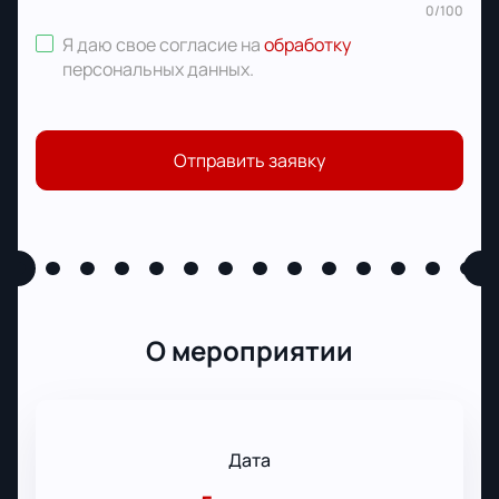
0
/
100
Я даю свое согласие на
обработку
персональных данных
.
Отправить заявку
О мероприятии
Дата