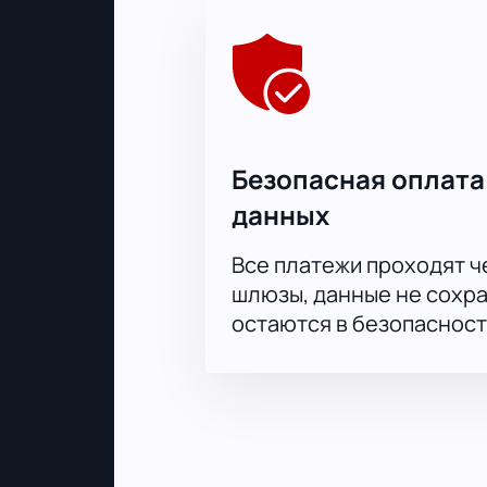
настоящего футбольного праздник
Безопасная оплата
данных
Все платежи проходят 
шлюзы, данные не сохр
остаются в безопасност