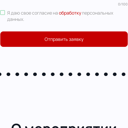
0
/
100
Я даю свое согласие на
обработку
персональных
данных
.
Отправить заявку