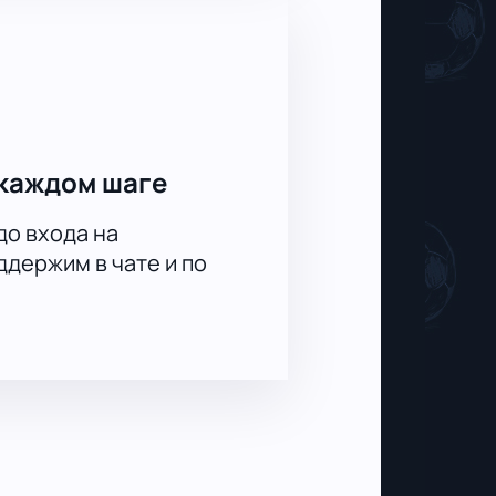
каждом шаге
до входа на
держим в чате и по