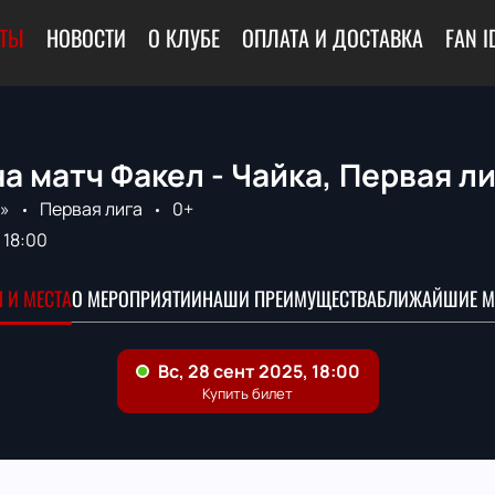
ЕТЫ
НОВОСТИ
О КЛУБЕ
ОПЛАТА И ДОСТАВКА
FAN I
а матч Факел - Чайка, Первая л
»
Первая лига
0+
18:00
 И МЕСТА
О МЕРОПРИЯТИИ
НАШИ ПРЕИМУЩЕСТВА
БЛИЖАЙШИЕ М