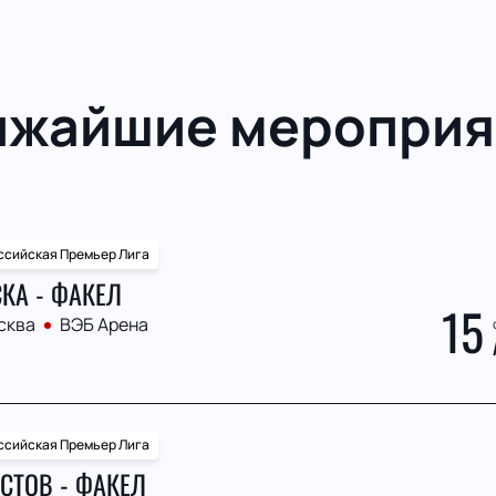
ижайшие мероприя
ссийская Премьер Лига
КА - ФАКЕЛ
15
сква
ВЭБ Арена
ссийская Премьер Лига
СТОВ - ФАКЕЛ