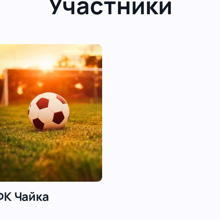
Участники
ФК Чайка