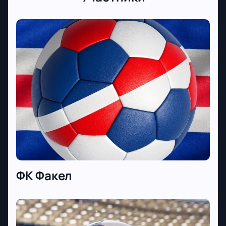
ФК Факел