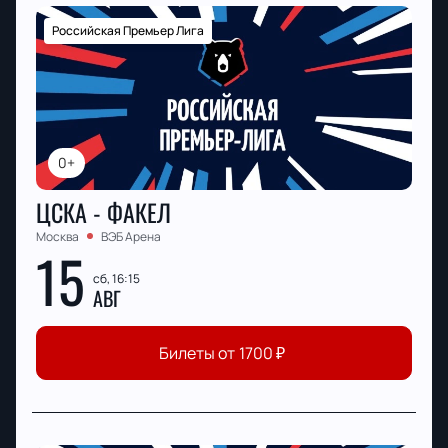
Российская Премьер Лига
0+
ЦСКА - ФАКЕЛ
Москва
ВЭБ Арена
15
сб, 16:15
АВГ
Билеты от
1700
₽