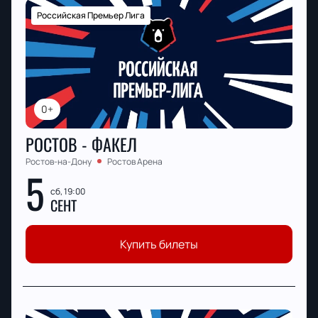
Российская Премьер Лига
0+
РОСТОВ - ФАКЕЛ
Ростов-на-Дону
Ростов Арена
5
сб, 19:00
СЕНТ
Купить билеты