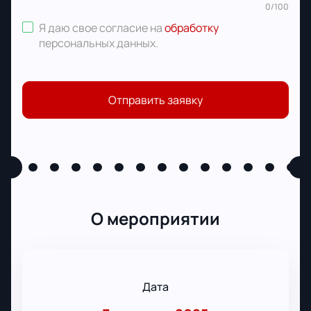
0
/
100
Я даю свое согласие на
обработку
персональных данных
.
Отправить заявку
О мероприятии
Дата