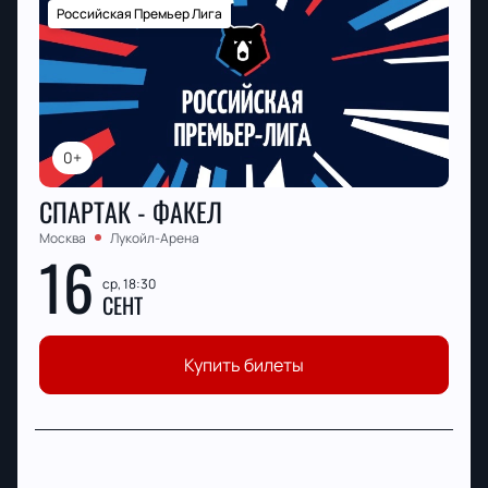
Российская Премьер Лига
0+
СПАРТАК - ФАКЕЛ
Москва
Лукойл-Арена
16
ср, 18:30
СЕНТ
Купить билеты