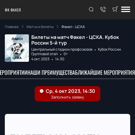
ФК ФАКЕЛ
Главная
Матчи и билеты
Факел - ЦСКА
Билеты на матч Факел - ЦСКА. Кубок
России 5-й тур
Центральный стадион профсоюзов
Кубок России.
Групповой этап
0+
4 окт. 2023
14:30
МЕРОПРИЯТИИ
НАШИ ПРЕИМУЩЕСТВА
БЛИЖАЙШИЕ МЕРОПРИЯТИЯ