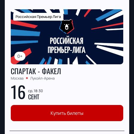
Российская Премьер Лига
0+
СПАРТАК - ФАКЕЛ
Москва
Лукойл-Арена
16
ср, 18:30
СЕНТ
Купить билеты