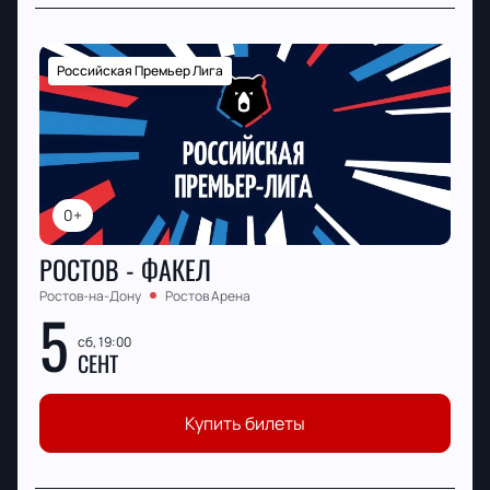
Российская Премьер Лига
0+
РОСТОВ - ФАКЕЛ
Ростов-на-Дону
Ростов Арена
5
сб, 19:00
СЕНТ
Купить билеты