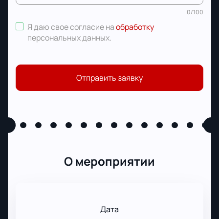
0
/
100
Я даю свое согласие на
обработку
персональных данных
.
Отправить заявку
О мероприятии
Дата