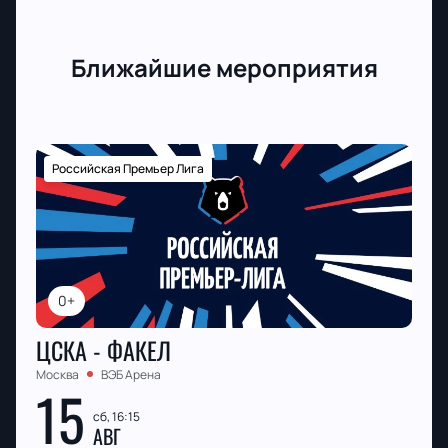
Ближайшие мероприятия
Российская Премьер Лига
0+
ЦСКА - ФАКЕЛ
Москва
ВЭБ Арена
15
сб, 16:15
АВГ