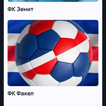
ФК Зенит
ФК Факел