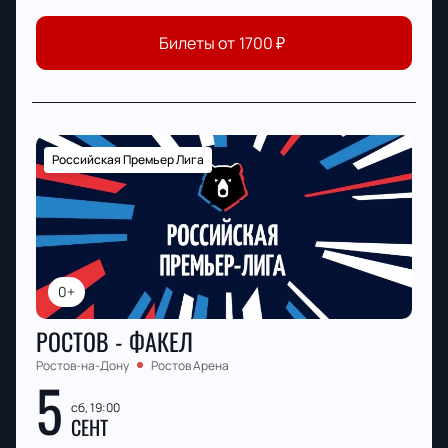
Билеты от
1700
₽
Российская Премьер Лига
0+
РОСТОВ - ФАКЕЛ
Ростов-на-Дону
Ростов Арена
5
сб, 19:00
СЕНТ