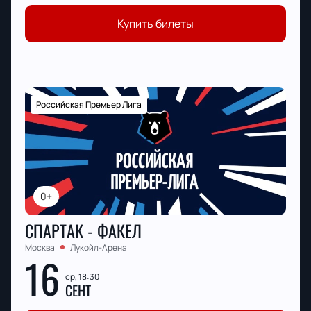
Купить билеты
Российская Премьер Лига
0+
СПАРТАК - ФАКЕЛ
Москва
Лукойл-Арена
16
ср, 18:30
СЕНТ