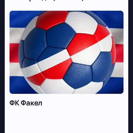
ФК Факел