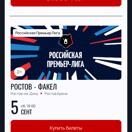
Российская Премьер Лига
0+
РОСТОВ - ФАКЕЛ
Ростов-на-Дону
Ростов Арена
5
сб, 19:00
СЕНТ
Купить билеты