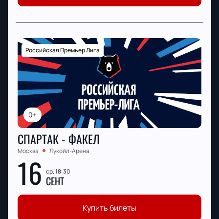
Российская Премьер Лига
0+
СПАРТАК - ФАКЕЛ
Москва
Лукойл-Арена
16
ср, 18:30
СЕНТ
Купить билеты