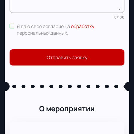
0
/
100
Я даю свое согласие на
обработку
персональных данных
.
Отправить заявку
О мероприятии