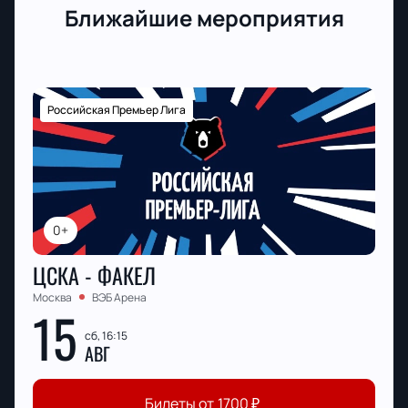
Ближайшие мероприятия
Российская Премьер Лига
0+
ЦСКА - ФАКЕЛ
Москва
ВЭБ Арена
15
сб, 16:15
АВГ
Билеты от
1700
₽