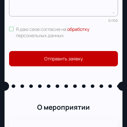
0
/
100
Я даю свое согласие на
обработку
персональных данных
.
Отправить заявку
О мероприятии