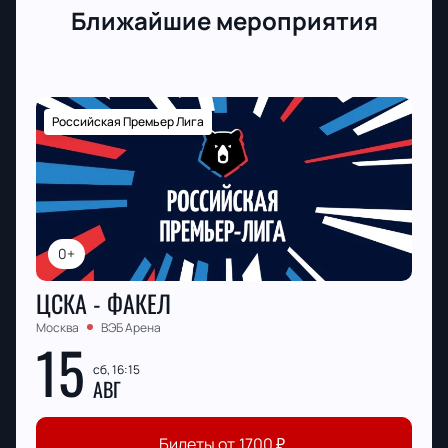
Ближайшие мероприятия
Российская Премьер Лига
0+
ЦСКА - ФАКЕЛ
Москва
ВЭБ Арена
15
сб, 16:15
АВГ
Билеты от
1700
₽