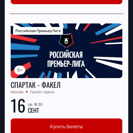
Российская Премьер Лига
0+
СПАРТАК - ФАКЕЛ
Москва
Лукойл-Арена
16
ср, 18:30
СЕНТ
Купить билеты