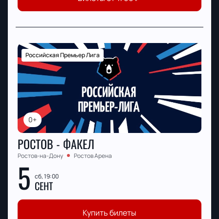
Российская Премьер Лига
0+
РОСТОВ - ФАКЕЛ
Ростов-на-Дону
Ростов Арена
5
сб, 19:00
СЕНТ
Купить билеты